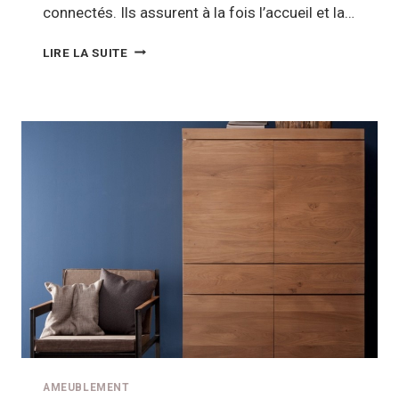
connectés. Ils assurent à la fois l’accueil et la…
LES
LIRE LA SUITE
MEUBLES
CONNECTÉS,
UNE
TENDANCE
EN
PLEIN
ESSOR
!
AMEUBLEMENT