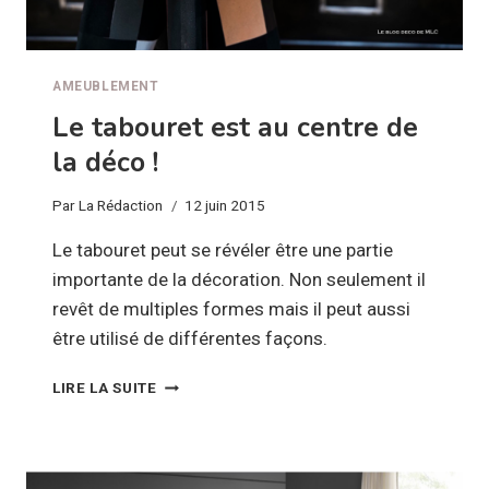
AMEUBLEMENT
Le tabouret est au centre de
la déco !
Par
La Rédaction
12 juin 2015
Le tabouret peut se révéler être une partie
importante de la décoration. Non seulement il
revêt de multiples formes mais il peut aussi
être utilisé de différentes façons.
LE
LIRE LA SUITE
TABOURET
EST
AU
CENTRE