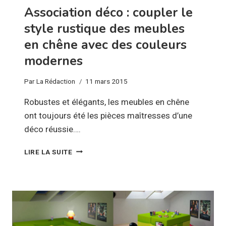
Association déco : coupler le
style rustique des meubles
en chêne avec des couleurs
modernes
Par
La Rédaction
11 mars 2015
Robustes et élégants, les meubles en chêne
ont toujours été les pièces maîtresses d’une
déco réussie….
ASSOCIATION
LIRE LA SUITE
DÉCO
:
COUPLER
LE
STYLE
RUSTIQUE
DES