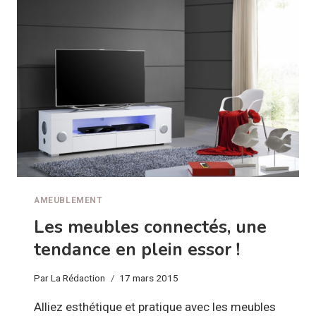
DE
LA
DÉCO
!
AMEUBLEMENT
Les meubles connectés, une
tendance en plein essor !
Par
La Rédaction
17 mars 2015
Alliez esthétique et pratique avec les meubles