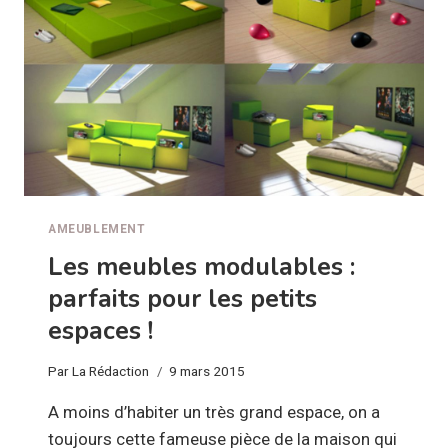
MEUBLES
EN
CHÊNE
AVEC
DES
COULEURS
MODERNES
AMEUBLEMENT
Les meubles modulables :
parfaits pour les petits
espaces !
Par
La Rédaction
9 mars 2015
A moins d’habiter un très grand espace, on a
toujours cette fameuse pièce de la maison qui