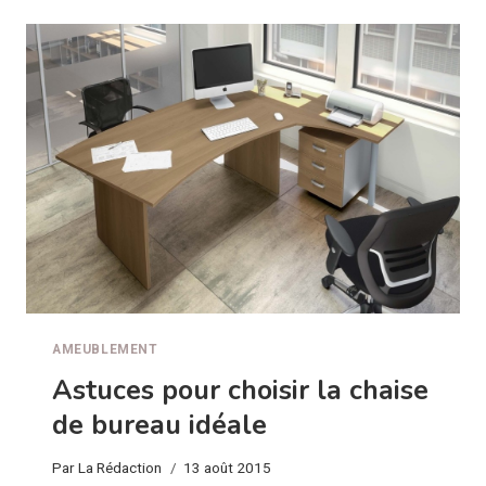
CHOISIR
SON
LIT
DE
JARDIN
AMEUBLEMENT
Astuces pour choisir la chaise
de bureau idéale
Par
La Rédaction
13 août 2015