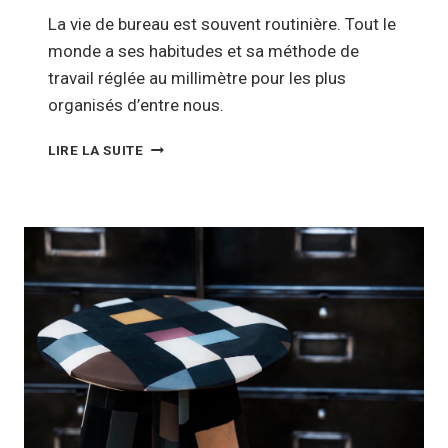
La vie de bureau est souvent routinière. Tout le
monde a ses habitudes et sa méthode de
travail réglée au millimètre pour les plus
organisés d’entre nous.
ASTUCES
LIRE LA SUITE
POUR
CHOISIR
LA
CHAISE
DE
BUREAU
IDÉALE