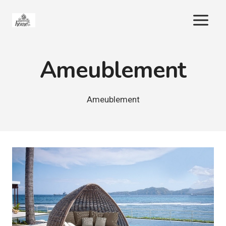
Aller
au
contenu
Ameublement
Ameublement