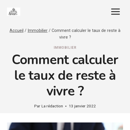
Aller
au
contenu
Accueil
/
Immobilier
/
Comment calculer le taux de reste à
vivre ?
IMMOBILIER
Comment calculer
le taux de reste à
vivre ?
Par
La rédaction
13 janvier 2022