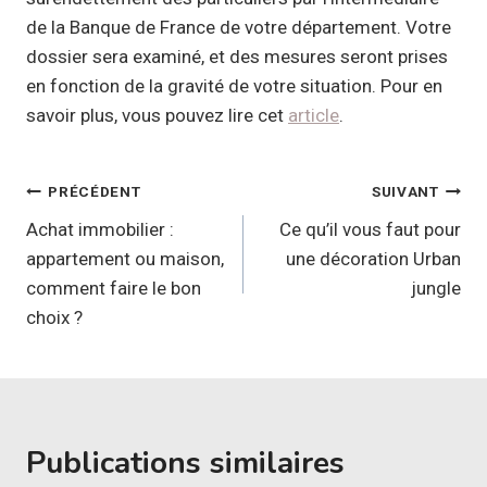
de la Banque de France de votre département. Votre
dossier sera examiné, et des mesures seront prises
en fonction de la gravité de votre situation. Pour en
savoir plus, vous pouvez lire cet
article
.
Navigation
PRÉCÉDENT
SUIVANT
de
Achat immobilier :
Ce qu’il vous faut pour
appartement ou maison,
une décoration Urban
l’article
comment faire le bon
jungle
choix ?
Publications similaires