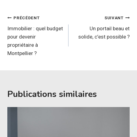
Navigation
PRÉCÉDENT
SUIVANT
de
Immobilier : quel budget
Un portail beau et
pour devenir
solide, c’est possible ?
l’article
propriétaire à
Montpellier ?
Publications similaires