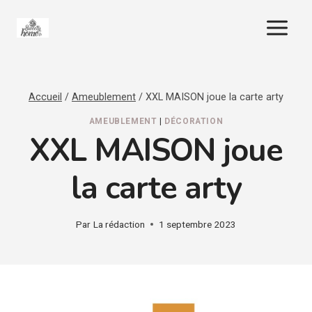
Aller
au
contenu
Accueil
/
Ameublement
/
XXL MAISON joue la carte arty
AMEUBLEMENT
|
DÉCORATION
XXL MAISON joue
la carte arty
Par
La rédaction
1 septembre 2023