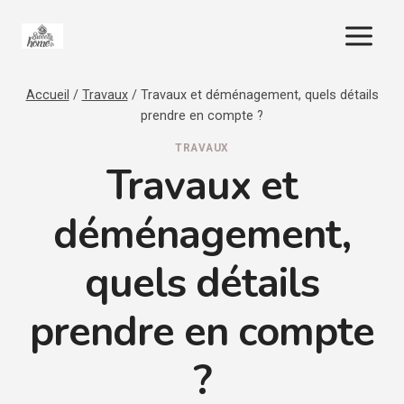
Aller
au
contenu
Accueil
/
Travaux
/
Travaux et déménagement, quels détails
prendre en compte ?
TRAVAUX
Travaux et
déménagement,
quels détails
prendre en compte
?