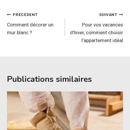
Navigation
PRÉCÉDENT
SUIVANT
de
Comment décorer un
Pour vos vacances
mur blanc ?
d’hiver, comment choisir
l’article
l’appartement idéal
Publications similaires