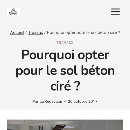
Aller
au
contenu
Accueil
/
Travaux
/
Pourquoi opter pour le sol béton ciré ?
TRAVAUX
Pourquoi opter
pour le sol béton
ciré ?
Par
La Rédaction
20 octobre 2017