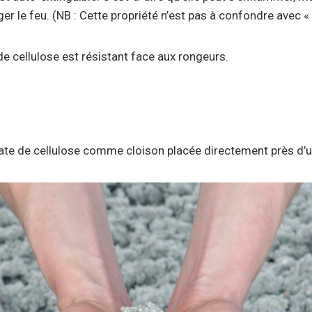
er le feu. (NB : Cette propriété n’est pas à confondre avec « 
 de cellulose est résistant face aux rongeurs.
ouate de cellulose comme cloison placée directement près d’u