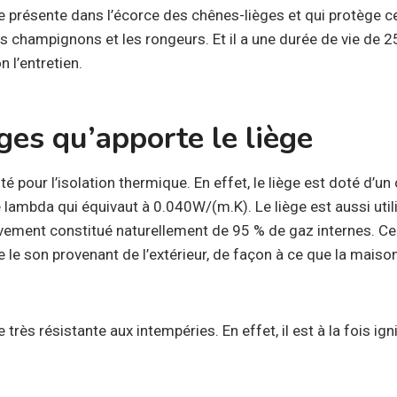
e présente dans l’écorce des chênes-lièges et qui protège c
s champignons et les rongeurs. Et il a une durée de vie de 25
 l’entretien.
ges qu’apporte le liège
té pour l’isolation thermique. En effet, le liège est doté d’un
lambda qui équivaut à 0.040W/(m.K). Le liège est aussi utilis
ivement constitué naturellement de 95 % de gaz internes. Ce
 le son provenant de l’extérieur, de façon à ce que la maison 
 très résistante aux intempéries. En effet, il est à la fois ig