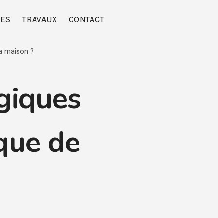
RES
TRAVAUX
CONTACT
la maison ?
giques
ique de