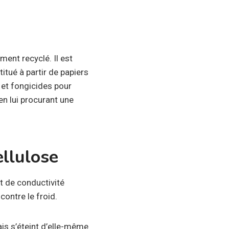
ment recyclé. Il est
itué à partir de papiers
 et fongicides pour
en lui procurant une
ellulose
nt de conductivité
contre le froid.
ais s’éteint d’elle-même