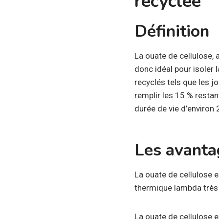
recyclée
Définition
La ouate de cellulose, a
donc idéal pour isoler 
recyclés tels que les j
remplir les 15 % restan
durée de vie d’environ 
Les avanta
La ouate de cellulose es
thermique lambda très b
La ouate de cellulose e