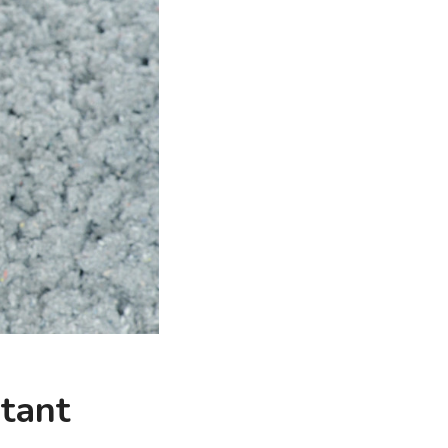
stant