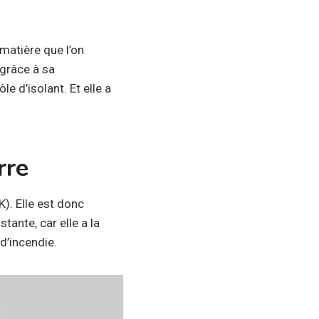
 matière que l’on
 grâce à sa
le d’isolant. Et elle a
rre
). Elle est donc
tante, car elle a la
 d’incendie.