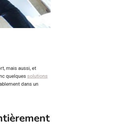
t, mais aussi, et
donc quelques
solutions
rtablement dans un
entièrement