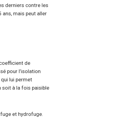
es derniers contre les
 ans, mais peut aller
 coefficient de
é pour l’isolation
 qui lui permet
soit à la fois paisible
nifuge et hydrofuge.