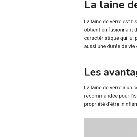
La laine de
La laine de verre est l’
obtient en fusionnant du
caractéristique qui lui p
aussi une durée de vie 
Les avanta
La laine de verre a un
recommandée pour l’isol
propriété d’être ininfl