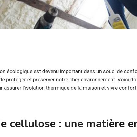
çon écologique est devenu important dans un souci de confor
 de protéger et préserver notre cher environnement. Voici 
r assurer l’isolation thermique de la maison et vivre confo
e cellulose : une matière 