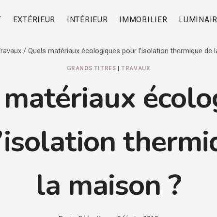
T
EXTÉRIEUR
INTÉRIEUR
IMMOBILIER
LUMINAI
Travaux
/
Quels matériaux écologiques pour l’isolation thermique de 
GRANDS TITRES
|
TRAVAUX
 matériaux écolo
’isolation therm
la maison ?