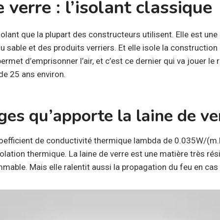
 verre : l’isolant classique
isolant que la plupart des constructeurs utilisent. Elle est une
 sable et des produits verriers. Et elle isole la construction
ermet d’emprisonner l’air, et c’est ce dernier qui va jouer le rô
de 25 ans environ.
ges qu’apporte la laine de ve
 coefficient de conductivité thermique lambda de 0.035W/(m.K
ation thermique. La laine de verre est une matière très résis
ammable. Mais elle ralentit aussi la propagation du feu en cas