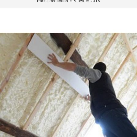
Par
La Rédaction
9 février 2015