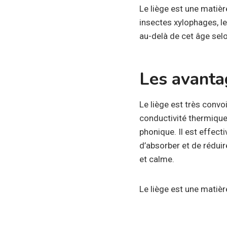
Le liège est une matièr
insectes xylophages, le
au-delà de cet âge selon
Les avanta
Le liège est très convoi
conductivité thermique 
phonique. Il est effect
d’absorber et de réduire
et calme.
Le liège est une matière