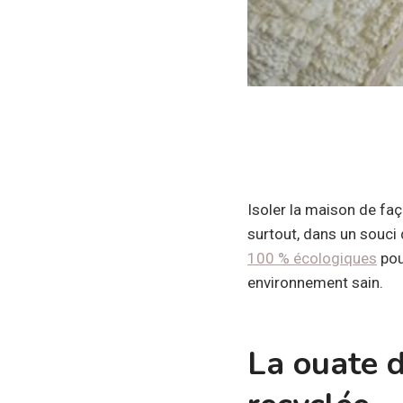
Isoler la maison de fa
surtout, dans un souci
100 % écologiques
pou
environnement sain.
La ouate d