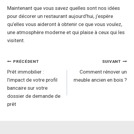
Maintenant que vous savez quelles sont nos idées
pour décorer un restaurant aujourd’hui, j’espère
qu’elles vous aideront à obtenir ce que vous voulez,
une atmosphère moderne et qui plaise à ceux qui les
visitent.
Navigation
PRÉCÉDENT
SUIVANT
de
Prêt immobilier :
Comment rénover un
l’impact de votre profil
meuble ancien en bois ?
l’article
bancaire sur votre
dossier de demande de
prêt