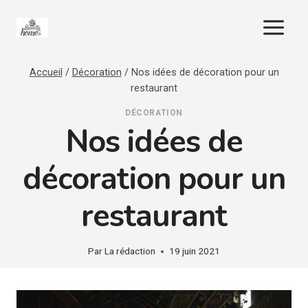
Aller
au
contenu
Accueil
/
Décoration
/
Nos idées de décoration pour un
restaurant
DÉCORATION
Nos idées de
décoration pour un
restaurant
Par
La rédaction
19 juin 2021