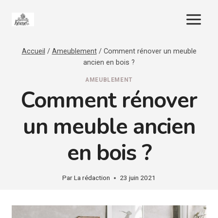
Aller
au
contenu
Accueil
/
Ameublement
/
Comment rénover un meuble
ancien en bois ?
AMEUBLEMENT
Comment rénover
un meuble ancien
en bois ?
Par
La rédaction
23 juin 2021