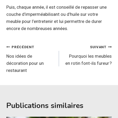
Puis, chaque année, il est conseillé de repasser une
couche d’imperméabilisant ou d’huile sur votre
meuble pour l’entretenir et lui permettre de durer
encore de nombreuses années.
Navigation
PRÉCÉDENT
SUIVANT
de
Nos idées de
Pourquoi les meubles
décoration pour un
en rotin font-ils fureur ?
l’article
restaurant
Publications similaires