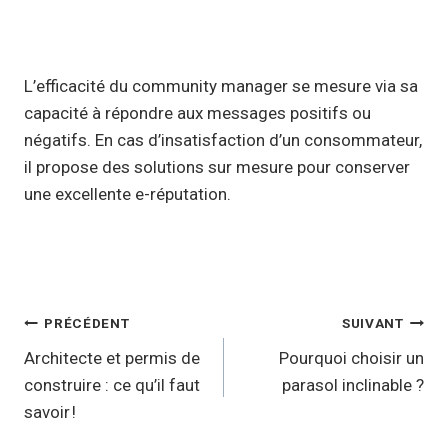
L’efficacité du community manager se mesure via sa
capacité à répondre aux messages positifs ou
négatifs. En cas d’insatisfaction d’un consommateur,
il propose des solutions sur mesure pour conserver
une excellente e-réputation.
Navigation
PRÉCÉDENT
SUIVANT
de
Architecte et permis de
Pourquoi choisir un
construire : ce qu’il faut
parasol inclinable ?
l’article
savoir !