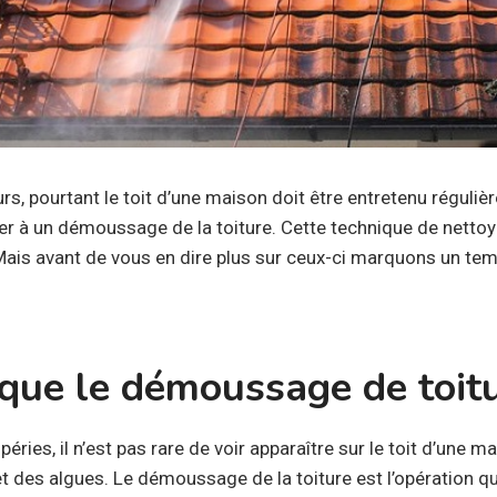
rs, pourtant le toit d’une maison doit être entretenu réguli
er à un démoussage de la toiture. Cette technique de netto
is avant de vous en dire plus sur ceux-ci marquons un temps
que le démoussage de toitu
éries, il n’est pas rare de voir apparaître sur le toit d’une 
t des algues. Le démoussage de la toiture est l’opération qu