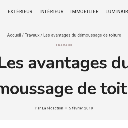
T
EXTÉRIEUR
INTÉRIEUR
IMMOBILIER
LUMINAI
Accueil
/
Travaux
/
Les avantages du démoussage de toiture
TRAVAUX
Les avantages d
moussage de toit
Par
La rédaction
5 février 2019