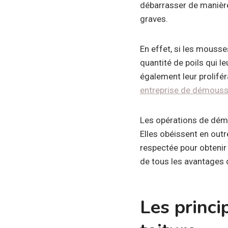
débarrasser de manière
graves.
En effet, si les mouss
quantité de poils qui l
également leur proliféra
entreprise de démouss
Les opérations de démo
Elles obéissent en out
respectée pour obtenir 
de tous les avantages 
Les princ