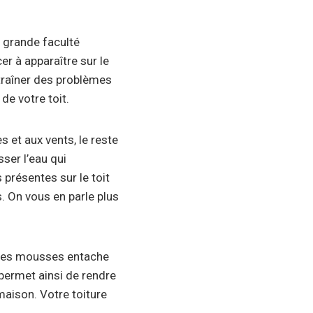
 grande faculté
r à apparaître sur le
ntraîner des problèmes
de votre toit.
s et aux vents, le reste
ser l’eau qui
présentes sur le toit
. On vous en parle plus
n des mousses entache
 permet ainsi de rendre
 maison. Votre toiture