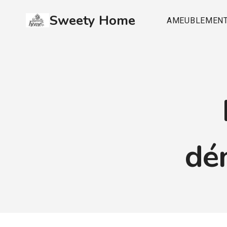
Aller
Sweety Home
au
AMEUBLEMEN
contenu
dé