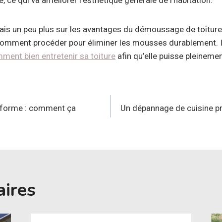
ce qui va améliorer l’esthétique générale de l’habitation.
is un peu plus sur les avantages du démoussage de toiture
 comment procéder pour éliminer les mousses durablement. 
ment bien entretenir sa toiture
afin qu’elle puisse pleinemen
n
 forme : comment ça
Un dépannage de cuisine pr
aires