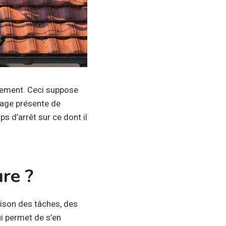
èrement. Ceci suppose
yage présente de
 d’arrêt sur ce dont il
re ?
maison des tâches, des
i permet de s’en