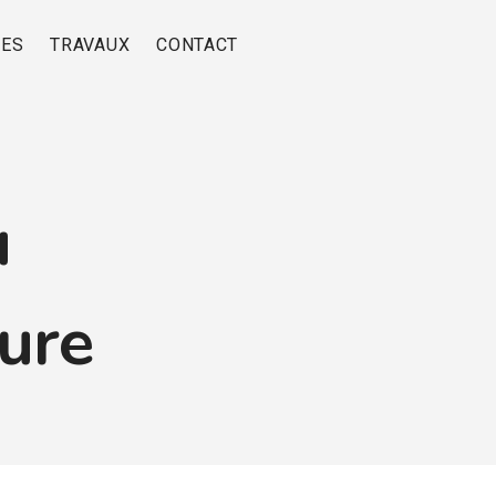
RES
TRAVAUX
CONTACT
u
ure