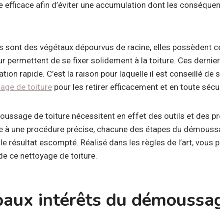
 efficace afin d’éviter une accumulation dont les conséque
es sont des végétaux dépourvus de racine, elles possèdent 
eur permettent de se fixer solidement à la toiture. Ces dernie
tion rapide. C’est la raison pour laquelle il est conseillé de 
age de toiture
pour les retirer efficacement et en toute sécur
ussage de toiture nécessitent en effet des outils et des pr
re à une procédure précise, chacune des étapes du démouss
le résultat escompté. Réalisé dans les règles de l’art, vous po
de ce nettoyage de toiture.
ipaux intérêts du démoussa