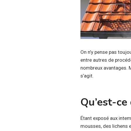
On n’y pense pas toujou
entre autres de procéd
nombreux avantages. Ma
s’agit.
Qu’est-ce 
Étant exposé aux intemp
mousses, des lichens e