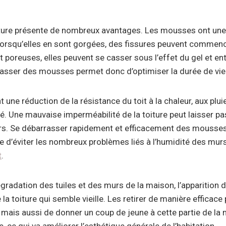
ure présente de nombreux avantages. Les mousses ont une
 Lorsqu’elles en sont gorgées, des fissures peuvent commence
nt poreuses, elles peuvent se casser sous l’effet du gel et e
rasser des mousses permet donc d’optimiser la durée de vie 
une réduction de la résistance du toit à la chaleur, aux pluie
. Une mauvaise imperméabilité de la toiture peut laisser pas
murs. Se débarrasser rapidement et efficacement des mousses 
d’éviter les nombreux problèmes liés à l’humidité des murs
t
.
égradation des tuiles et des murs de la maison, l’apparitio
la toiture qui semble vieille. Les retirer de manière efficace
, mais aussi de donner un coup de jeune à cette partie de la