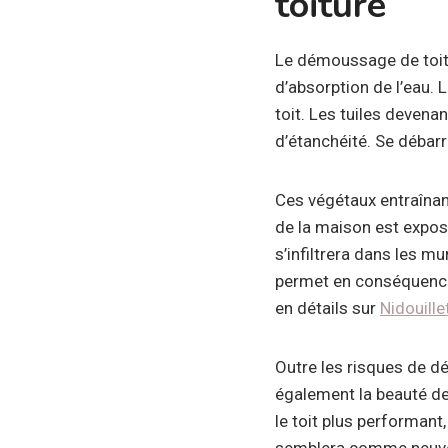
toiture
Le démoussage de toit
d’absorption de l’eau.
toit. Les tuiles devena
d’étanchéité. Se débar
Ces végétaux entraînant 
de la maison est exposé
s’infiltrera dans les 
permet en conséquence 
en détails sur
Nidouille
Outre les risques de d
également la beauté de 
le toit plus performant