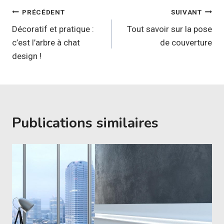
Navigation
PRÉCÉDENT
SUIVANT
de
Décoratif et pratique :
Tout savoir sur la pose
c’est l’arbre à chat
de couverture
l’article
design !
Publications similaires