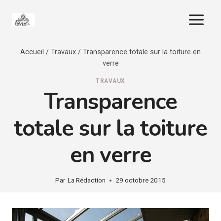
Aller
au
contenu
Accueil
/
Travaux
/
Transparence totale sur la toiture en
verre
TRAVAUX
Transparence
totale sur la toiture
en verre
Par
La Rédaction
29 octobre 2015