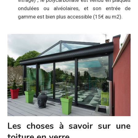
vitrage) ; le polycarbonate est vendu en plaques
ondulées ou alvéolaires, et son entrée de
gamme est bien plus accessible (15€ au m2).
Les choses à savoir sur une
toiture en verre