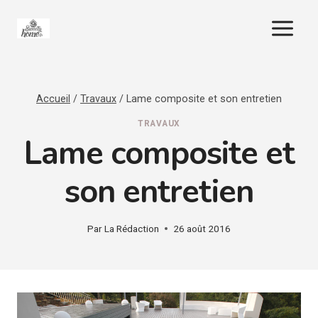
Aller
au
contenu
Accueil
/
Travaux
/
Lame composite et son entretien
TRAVAUX
Lame composite et
son entretien
Par
La Rédaction
26 août 2016