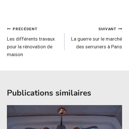
Navigation
PRÉCÉDENT
SUIVANT
de
Les différents travaux
La guerre sur le marché
pour la rénovation de
des serruriers à Paris
l’article
maison
Publications similaires