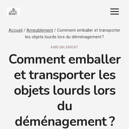
Aller
au
contenu
Accueil
/
Ameublement
/
Comment emballer et transporter
les objets lourds lors du déménagement ?
AMEUBLEMENT
Comment emballer
et transporter les
objets lourds lors
du
déménagement ?