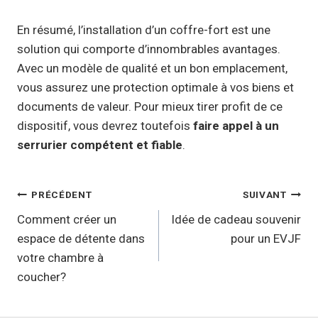
En résumé, l’installation d’un coffre-fort est une
solution qui comporte d’innombrables avantages.
Avec un modèle de qualité et un bon emplacement,
vous assurez une protection optimale à vos biens et
documents de valeur. Pour mieux tirer profit de ce
dispositif, vous devrez toutefois
faire appel à un
serrurier compétent et fiable
.
Navigation
PRÉCÉDENT
SUIVANT
de
Comment créer un
Idée de cadeau souvenir
espace de détente dans
pour un EVJF
l’article
votre chambre à
coucher?