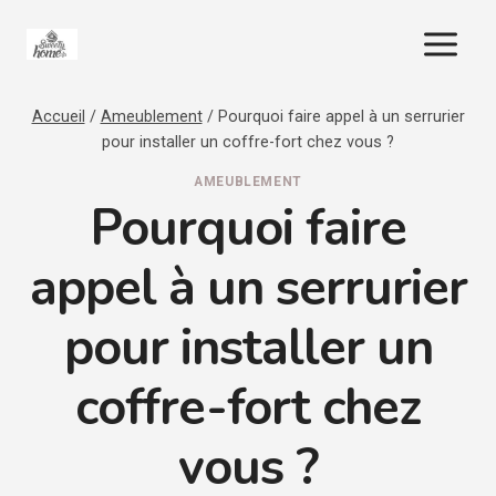
Aller
au
contenu
Accueil
/
Ameublement
/
Pourquoi faire appel à un serrurier
pour installer un coffre-fort chez vous ?
AMEUBLEMENT
Pourquoi faire
appel à un serrurier
pour installer un
coffre-fort chez
vous ?