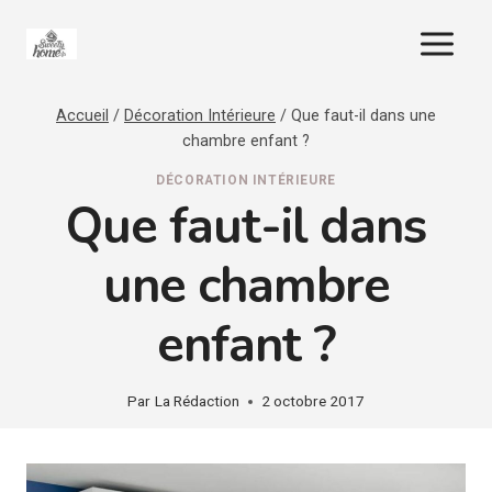
Aller
au
contenu
Accueil
/
Décoration Intérieure
/
Que faut-il dans une
chambre enfant ?
DÉCORATION INTÉRIEURE
Que faut-il dans
une chambre
enfant ?
Par
La Rédaction
2 octobre 2017