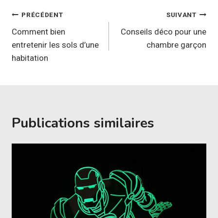
Navigation
PRÉCÉDENT
SUIVANT
de
Comment bien
Conseils déco pour une
entretenir les sols d’une
chambre garçon
l’article
habitation
Publications similaires