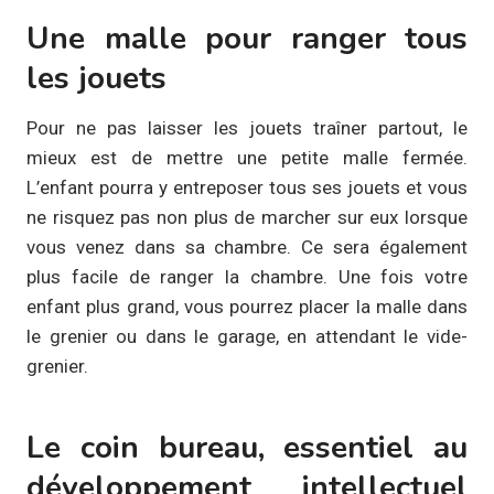
Une malle pour ranger tous
les jouets
Pour ne pas laisser les jouets traîner partout, le
mieux est de mettre une petite malle fermée.
L’enfant pourra y entreposer tous ses jouets et vous
ne risquez pas non plus de marcher sur eux lorsque
vous venez dans sa chambre. Ce sera également
plus facile de ranger la chambre. Une fois votre
enfant plus grand, vous pourrez placer la malle dans
le grenier ou dans le garage, en attendant le vide-
grenier.
Le coin bureau, essentiel au
développement intellectuel