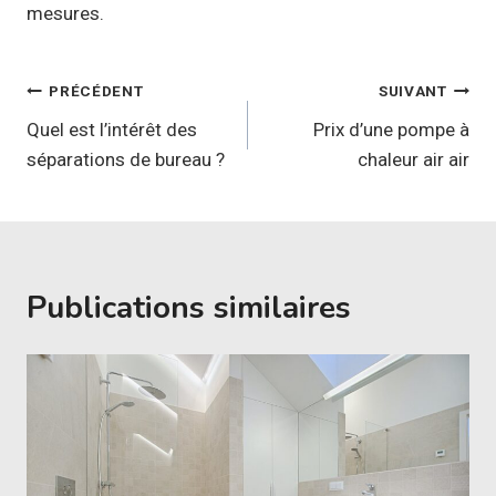
mesures.
Navigation
PRÉCÉDENT
SUIVANT
de
Quel est l’intérêt des
Prix d’une pompe à
séparations de bureau ?
chaleur air air
l’article
Publications similaires