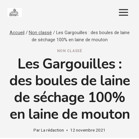
Aller
au
contenu
Accueil
/
Non classé
/
Les Gargouilles : des boules de laine
de séchage 100% en laine de mouton
NON CLASSÉ
Les Gargouilles :
des boules de laine
de séchage 100%
en laine de mouton
Par
La rédaction
12 novembre 2021