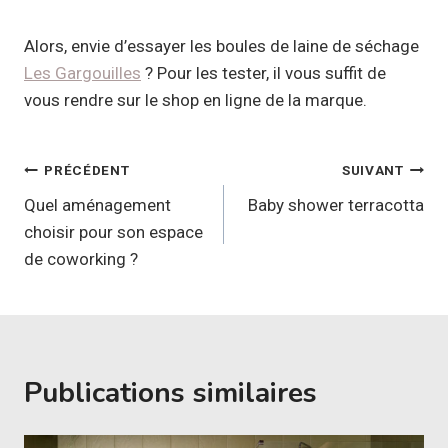
Alors, envie d’essayer les boules de laine de séchage
Les Gargouilles
? Pour les tester, il vous suffit de
vous rendre sur le shop en ligne de la marque.
Navigation
PRÉCÉDENT
SUIVANT
de
Quel aménagement
Baby shower terracotta
choisir pour son espace
l’article
de coworking ?
Publications similaires