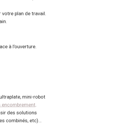
 votre plan de travail.
ain.
ce à l’ouverture.
ultraplate, mini-robot
ns encombrement
.
sir des solutions
ndes combinés, etc)…