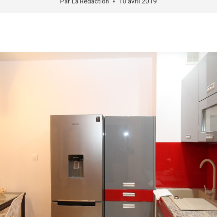
Par
La Rédaction
10 avril 2019