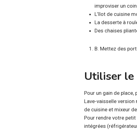
improviser un coin
L’îlot de cuisine m
La desserte à roule
Des chaises pliant
B. Mettez des port
Utiliser l
Pour un gain de place, 
Lave-vaisselle version 
de cuisine et mixeur d
Pour rendre votre peti
intégrées (réfrigérateu