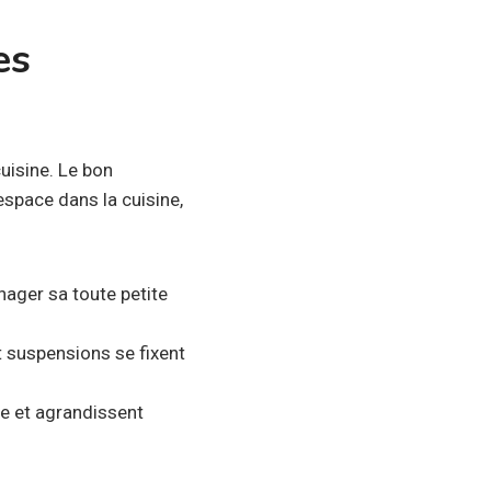
es
cuisine. Le bon
’espace dans la cuisine,
nager sa toute petite
et suspensions se fixent
re et agrandissent