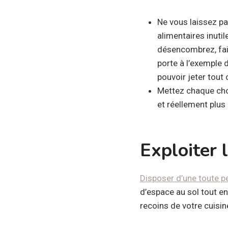
Ne vous laissez p
alimentaires inutil
désencombrez, fait
porte à l’exemple
pouvoir jeter tout
Mettez chaque chos
et réellement plus 
Exploiter 
Disposer d’une toute pe
d’espace au sol tout en
recoins de votre cuisin