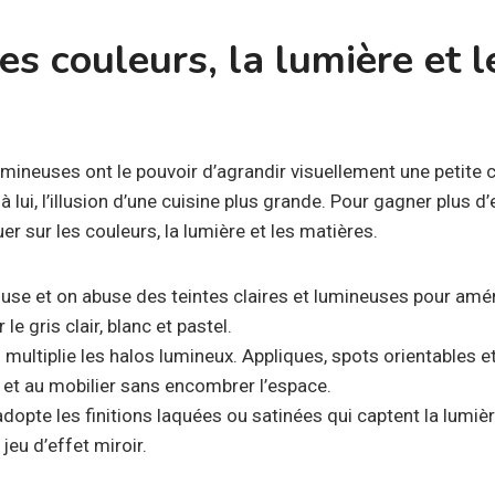
les couleurs, la lumière et l
lumineuses ont le pouvoir d’agrandir visuellement une petite 
 lui, l’illusion d’une cuisine plus grande. Pour gagner plus d
uer sur les couleurs, la lumière et les matières.
 use et on abuse des teintes claires et lumineuses pour amé
le gris clair, blanc et pastel.
n multiplie les halos lumineux. Appliques, spots orientables 
 et au mobilier sans encombrer l’espace.
adopte les finitions laquées ou satinées qui captent la lumiè
 jeu d’effet miroir.