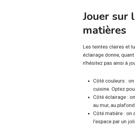
Jouer sur 
matières
Les teintes claires et 
éclairage donne, quant à
n’hésitez pas ainsi à jo
Côté couleurs : on
cuisine. Optez pour 
Côté éclairage : o
au mur, au plafond
Côté matière : on 
l’espace par un joli