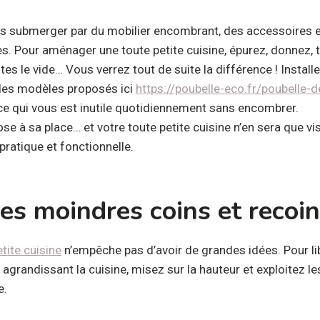
as submerger par du mobilier encombrant, des accessoires 
es. Pour aménager une toute petite cuisine, épurez, donnez, t
es le vide… Vous verrez tout de suite la différence ! Install
 des modèles proposés ici
https://poubelle-eco.fr/poubelle-d
 ce qui vous est inutile quotidiennement sans encombrer.
e à sa place… et votre toute petite cuisine n’en sera que v
pratique et fonctionnelle.
les moindres coins et recoi
tite cuisine
n’empêche pas d’avoir de grandes idées. Pour l
 agrandissant la cuisine, misez sur la hauteur et exploitez l
e.