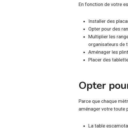
En fonction de votre e
Installer des placa
Opter pour des ra
Multiplier les ran
organisateurs de 
Aménager les plint
Placer des tablett
Opter pou
Parce que chaque mètre
aménager votre toute pe
La table escamotabl