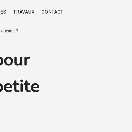
RES
TRAVAUX
CONTACT
cuisine ?
pour
etite