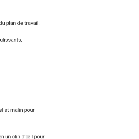
u plan de travail.
ulissants,
l et malin pour
en un clin d’œil pour