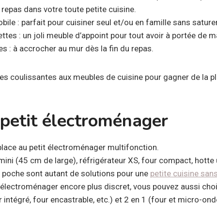
 repas dans votre toute petite cuisine.
obile : parfait pour cuisiner seul et/ou en famille sans saturer
ttes : un joli meuble d’appoint pour tout avoir à portée de m
es : à accrocher au mur dès la fin du repas.
es coulissantes aux meubles de cuisine pour gagner de la pla
e petit électroménager
place au petit électroménager multifonction.
mini (45 cm de large), réfrigérateur XS, four compact, hotte 
e poche sont autant de solutions pour une
petite cuisine sa
t électroménager encore plus discret, vous pouvez aussi choi
r intégré, four encastrable, etc.) et 2 en 1 (four et micro-o