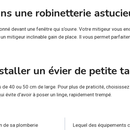
ans une robinetterie astuci
itionné devant une fenêtre qui s’ouvre. Votre mitigeur vous 
 un mitigeur inclinable gain de place. Il vous permet parfaite
taller un évier de petite ta
ers de 40 ou 50 cm de large. Pour plus de praticité, choisisse
qui évite d’avoir à poser un linge, rapidement trempé.
n
on de sa plomberie
Lequel des équipements ch