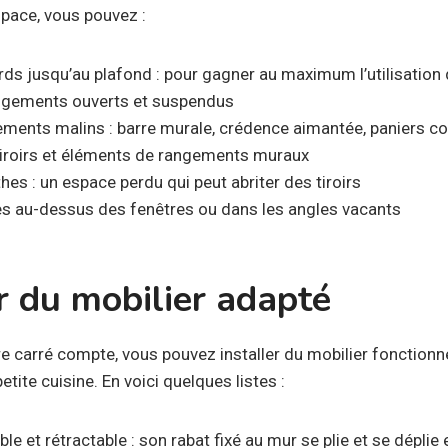
space, vous pouvez :
rds jusqu’au plafond : pour gagner au maximum l’utilisation d
ngements ouverts et suspendus
gements malins : barre murale, crédence aimantée, paniers co
tiroirs et éléments de rangements muraux
hes : un espace perdu qui peut abriter des tiroirs
es au-dessus des fenêtres ou dans les angles vacants
r du mobilier adapté
 carré compte, vous pouvez installer du mobilier fonctionne
tite cuisine. En voici quelques listes :
e et rétractable : son rabat fixé au mur se plie et se déplie 