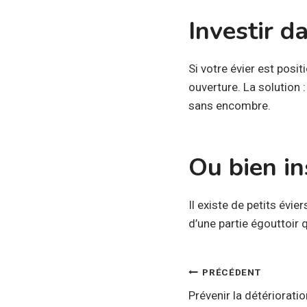
Investir d
Si votre évier est pos
ouverture. La solution :
sans encombre.
Ou bien ins
Il existe de petits évi
d’une partie égouttoir 
Navigatio
PRÉCÉDENT
Prévenir la détériorati