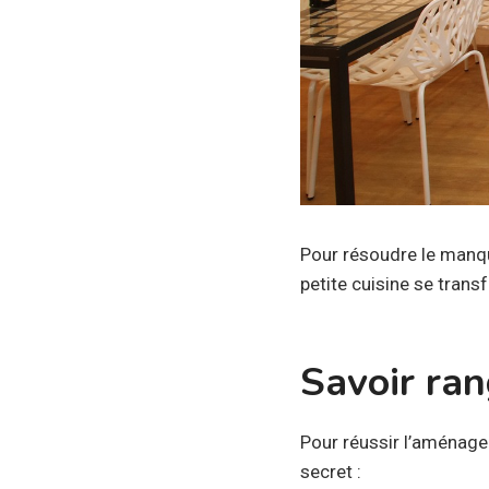
Pour résoudre le manqu
petite cuisine se trans
Savoir ran
Pour réussir l’aménagem
secret :