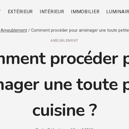
T
EXTÉRIEUR
INTÉRIEUR
IMMOBILIER
LUMINAI
Ameublement
/
Comment procéder pour aménager une toute petite 
AMEUBLEMENT
ment procéder 
ager une toute p
cuisine ?