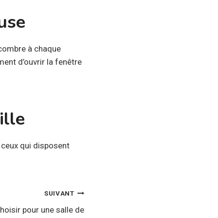
euse
encombre à chaque
ment d’ouvrir la fenêtre
ille
z ceux qui disposent
SUIVANT
oisir pour une salle de