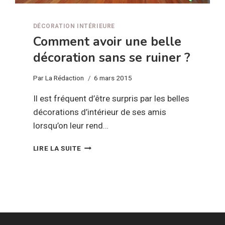
DÉCORATION INTÉRIEURE
Comment avoir une belle
décoration sans se ruiner ?
Par
La Rédaction
6 mars 2015
Il est fréquent d’être surpris par les belles
décorations d’intérieur de ses amis
lorsqu’on leur rend…
COMMENT
LIRE LA SUITE
AVOIR
UNE
BELLE
DÉCORATION
SANS
SE
RUINER