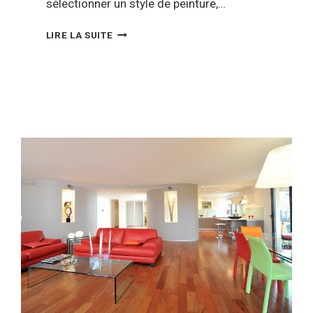
sélectionner un style de peinture,…
COMMENT
LIRE LA SUITE
CHOISIR
SES
PEINTURES
INTÉRIEURES
?