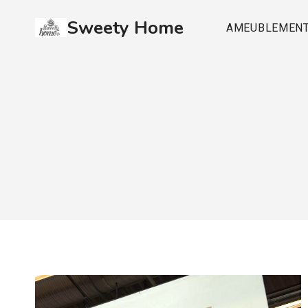
Aller
Sweety Home
au
AMEUBLEMEN
contenu