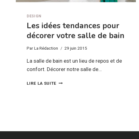
DESIGN
Les idées tendances pour
décorer votre salle de bain
Par
La Rédaction
29 juin 2015
La salle de bain est un lieu de repos et de
confort. Décorer notre salle de…
LES
LIRE LA SUITE
IDÉES
TENDANCES
POUR
DÉCORER
VOTRE
SALLE
DE
BAIN