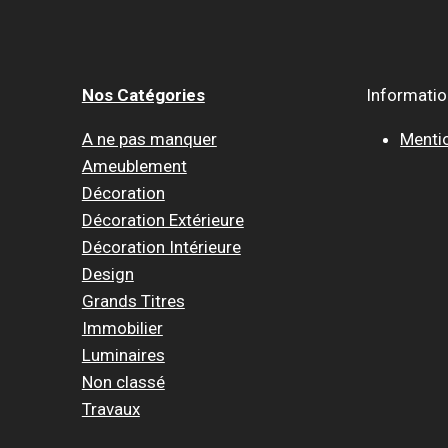
?
Nos Catégories
Informati
A ne pas manquer
Menti
Ameublement
Décoration
Décoration Extérieure
Décoration Intérieure
Design
Grands Titres
Immobilier
Luminaires
Non classé
Travaux