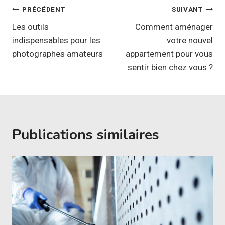
Navigation
PRÉCÉDENT
SUIVANT
de
Les outils
Comment aménager
indispensables pour les
votre nouvel
l’article
photographes amateurs
appartement pour vous
sentir bien chez vous ?
Publications similaires