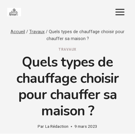
Aller
au
contenu
Accueil
/
Travaux
/
Quels types de chauffage choisir pour
chauffer sa maison ?
TRAVAUX
Quels types de
chauffage choisir
pour chauffer sa
maison ?
Par
La Rédaction
9 mars 2023