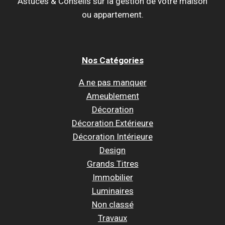
Astuces & Conseils sur la gestion de votre maison
ou appartement.
Nos Catégories
A ne pas manquer
Ameublement
Décoration
Décoration Extérieure
Décoration Intérieure
Design
Grands Titres
Immobilier
Luminaires
Non classé
Travaux