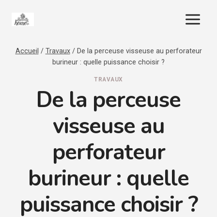
Aller
au
contenu
Accueil
/
Travaux
/
De la perceuse visseuse au perforateur
burineur : quelle puissance choisir ?
TRAVAUX
De la perceuse
visseuse au
perforateur
burineur : quelle
puissance choisir ?