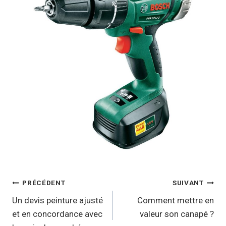
Navigation
PRÉCÉDENT
SUIVANT
de
Un devis peinture ajusté
Comment mettre en
et en concordance avec
valeur son canapé ?
l’article