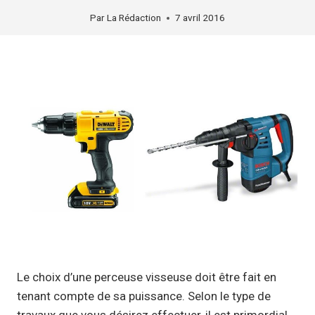
Par
La Rédaction
7 avril 2016
Le choix d’une perceuse visseuse doit être fait en
tenant compte de sa puissance. Selon le type de
travaux que vous désirez effectuer, il est primordial