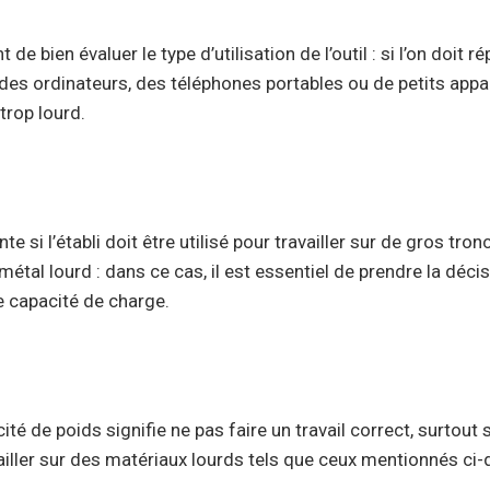
nt de bien évaluer le type d’utilisation de l’outil : si l’on doi
des ordinateurs, des téléphones portables ou de petits appar
 trop lourd.
nte si l’établi doit être utilisé pour travailler sur de gros tro
tal lourd : dans ce cas, il est essentiel de prendre la décis
e capacité de charge.
té de poids signifie ne pas faire un travail correct, surtout si 
ailler sur des matériaux lourds tels que ceux mentionnés ci-