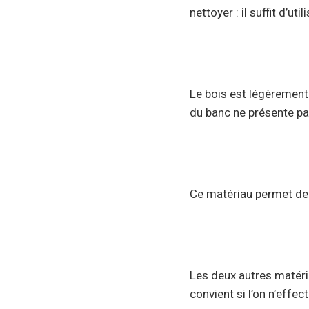
nettoyer : il suffit d’ut
Le bois est légèrement 
du banc ne présente pas
Ce matériau permet de 
Les deux autres matéri
convient si l’on n’effe