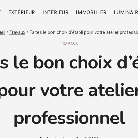
T
EXTÉRIEUR
INTÉRIEUR
IMMOBILIER
LUMINAI
eil
/
Travaux
/
Faites le bon choix d’établi pour votre atelier profess
TRAVAUX
s le bon choix d’
pour votre atelie
professionnel