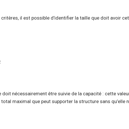
tères, il est possible d’identifier la taille que doit avoir cet 
e
 doit nécessairement être suivie de la capacité : cette vale
s total maximal que peut supporter la structure sans qu’elle 