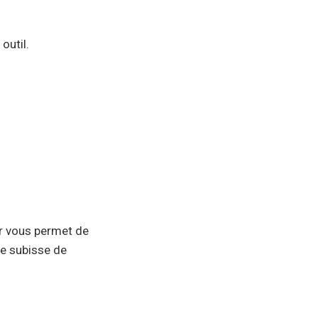
outil.
ur vous permet de
ne subisse de