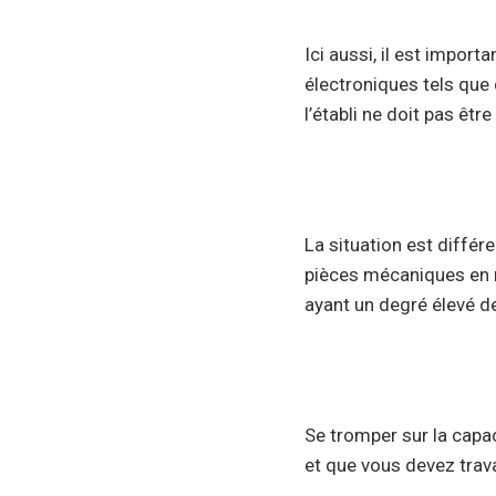
Ici aussi, il est importa
électroniques tels que 
l’établi ne doit pas être
La situation est différe
pièces mécaniques en mé
ayant un degré élevé d
Se tromper sur la capaci
et que vous devez trav