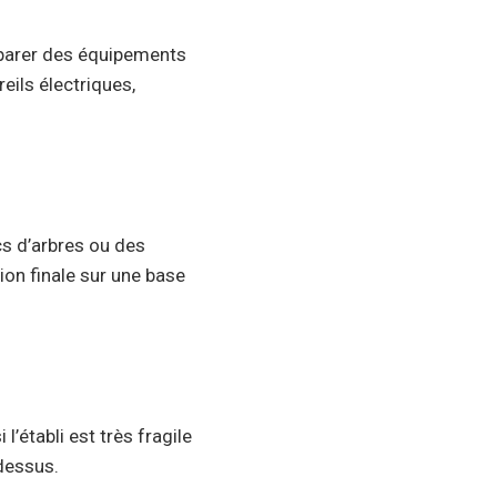
t réparer des équipements
eils électriques,
ncs d’arbres ou des
ion finale sur une base
l’établi est très fragile
dessus.