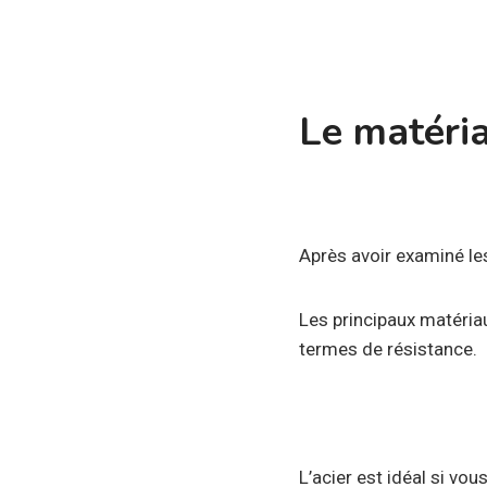
Le matériau
Après avoir examiné les
Les principaux matériau
termes de résistance.
L’acier est idéal si vou