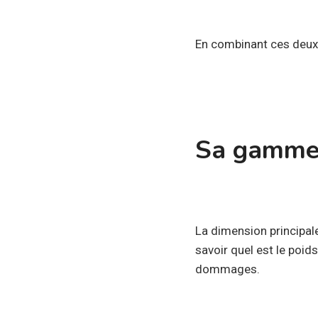
En combinant ces deux cri
Sa gamm
La dimension principale
savoir quel est le poid
dommages.