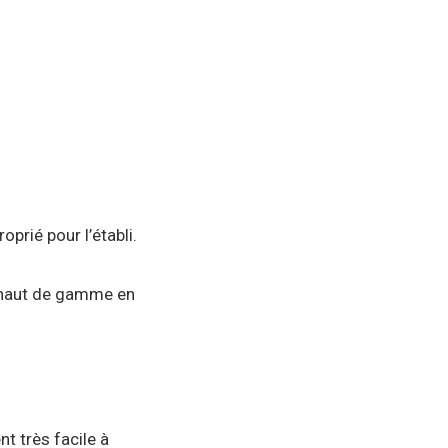
prié pour l’établi.
ux haut de gamme en
nt très facile à