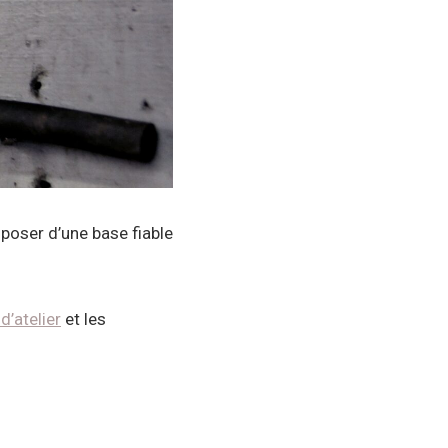
isposer d’une base fiable
 d’atelier
et les