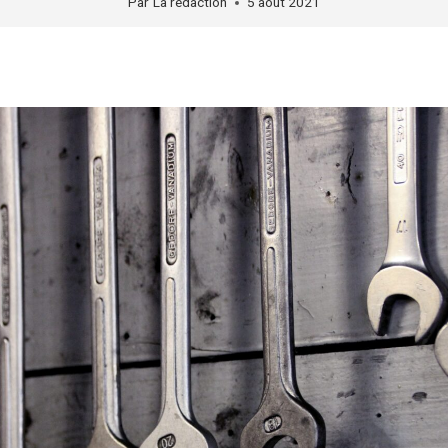
Par
La rédaction
5 août 2021