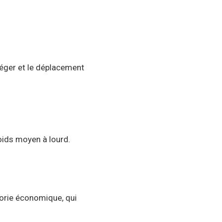
 léger et le déplacement
oids moyen à lourd.
gorie économique, qui