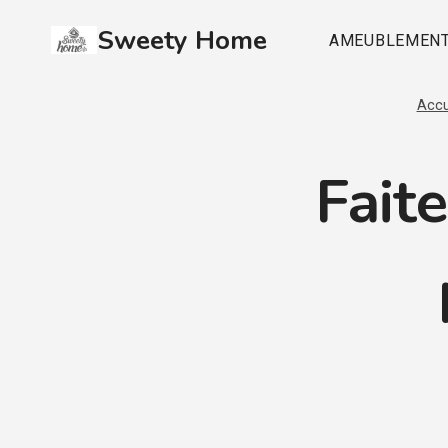
Aller
Sweety Home
au
AMEUBLEMEN
contenu
Accu
Faite