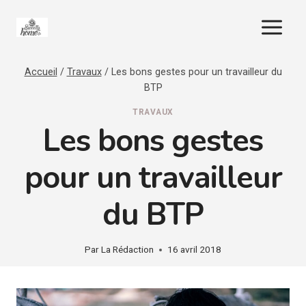
Aller
au
contenu
Accueil
/
Travaux
/
Les bons gestes pour un travailleur du
BTP
TRAVAUX
Les bons gestes
pour un travailleur
du BTP
Par
La Rédaction
16 avril 2018