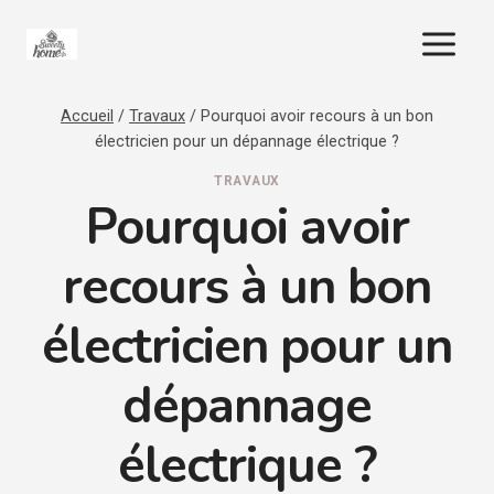
Aller
au
contenu
Accueil
/
Travaux
/
Pourquoi avoir recours à un bon
électricien pour un dépannage électrique ?
TRAVAUX
Pourquoi avoir
recours à un bon
électricien pour un
dépannage
électrique ?