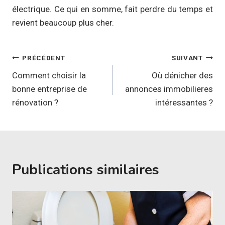
électrique. Ce qui en somme, fait perdre du temps et
revient beaucoup plus cher.
Navigation
PRÉCÉDENT
SUIVANT
de
Comment choisir la
Où dénicher des
bonne entreprise de
annonces immobilieres
l’article
rénovation ?
intéressantes ?
Publications similaires