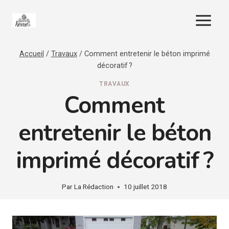
Aller
au
contenu
Accueil
/
Travaux
/
Comment entretenir le béton imprimé
décoratif ?
TRAVAUX
Comment
entretenir le béton
imprimé décoratif ?
Par
La Rédaction
10 juillet 2018