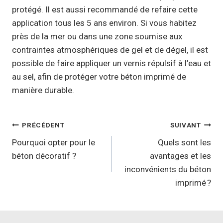
protégé. Il est aussi recommandé de refaire cette
application tous les 5 ans environ. Si vous habitez
près de la mer ou dans une zone soumise aux
contraintes atmosphériques de gel et de dégel, il est
possible de faire appliquer un vernis répulsif à l’eau et
au sel, afin de protéger votre béton imprimé de
manière durable.
Navigation
PRÉCÉDENT
SUIVANT
de
Pourquoi opter pour le
Quels sont les
béton décoratif ?
avantages et les
l’article
inconvénients du béton
imprimé ?