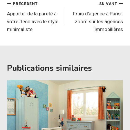
Navigation
PRÉCÉDENT
SUIVANT
de
Apporter de la pureté à
Frais d’agence à Paris :
votre déco avec le style
zoom sur les agences
l’article
minimaliste
immobilières
Publications similaires