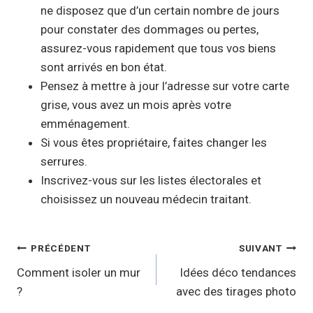
ne disposez que d’un certain nombre de jours
pour constater des dommages ou pertes,
assurez-vous rapidement que tous vos biens
sont arrivés en bon état.
Pensez à mettre à jour l’adresse sur votre carte
grise, vous avez un mois après votre
emménagement.
Si vous êtes propriétaire, faites changer les
serrures.
Inscrivez-vous sur les listes électorales et
choisissez un nouveau médecin traitant.
Navigation
PRÉCÉDENT
SUIVANT
de
Comment isoler un mur
Idées déco tendances
?
avec des tirages photo
l’article