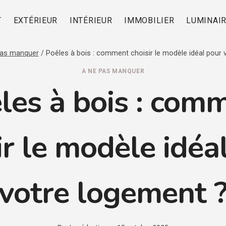
T
EXTÉRIEUR
INTÉRIEUR
IMMOBILIER
LUMINAI
pas manquer
/
Poêles à bois : comment choisir le modèle idéal pour 
A NE PAS MANQUER
les à bois : com
ir le modèle idéa
votre logement 