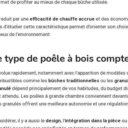
rmet de profiter au mieux de chaque bûche utilisée.
raduit par une
efficacité de chauffe accrue
et des économie
 d’étudier cette caractéristique permet d’orienter son choix 
eux de l’environnement.
 type de poêle à bois compte-
évolue rapidement, notamment avec l’apparition de modèles 
ombustibles comme les
bûches traditionnelles
ou les
granu
anulé
dépend principalement de vos habitudes, du budget dis
t attendu. Les poêles à grande chambre conviennent davan
s granulés offrent une meilleure autonomie et une régulation 
idérer, il y a aussi le
design
, l’
intégration dans la pièce
ou 