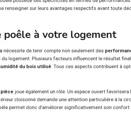
odèle possède ses spécificités en termes de performances é
se renseigner sur leurs avantages respectifs avant toute déc
e poêle à votre logement
is
nécessite de tenir compte non seulement des
performanc
 du logement. Plusieurs facteurs influencent le résultat final :
umidité du bois utilisé
. Tous ces aspects contribuent à opt
 pièce
joue également un rôle. Un espace ouvert favorisera l
térieur cloisonné demande une attention particulière à la circ
oêle permet donc d’améliorer significativement son confort