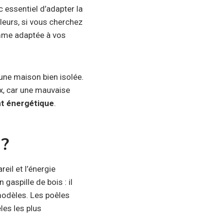
 essentiel d’adapter la
illeurs, si vous cherchez
mme adaptée à vos
une maison bien isolée.
ix, car une mauvaise
t énergétique
.
 ?
reil et l’énergie
gaspille de bois : il
odèles. Les poêles
les les plus