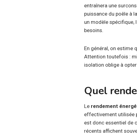
entraînera une surconso
puissance du poêle à la 
un modèle spécifique, l
besoins.
En général, on estime q
Attention toutefois : m
isolation oblige à opt
Quel rende
Le
rendement énergé
effectivement utilisée 
est donc essentiel de
récents affichent souv