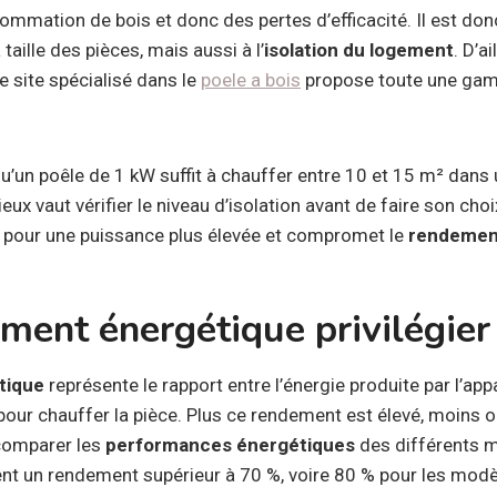
mmation de bois et donc des pertes d’efficacité. Il est donc
taille des pièces, mais aussi à l’
isolation du logement
. D’a
e site spécialisé dans le
poele a bois
propose toute une ga
u’un poêle de 1 kW suffit à chauffer entre 10 et 15 m² dans 
ieux vaut vérifier le niveau d’isolation avant de faire son cho
er pour une puissance plus élevée et compromet le
rendemen
ment énergétique privilégier
tique
représente le rapport entre l’énergie produite par l’appa
pour chauffer la pièce. Plus ce rendement est élevé, moins on 
 comparer les
performances énergétiques
des différents m
ent un rendement supérieur à 70 %, voire 80 % pour les modè