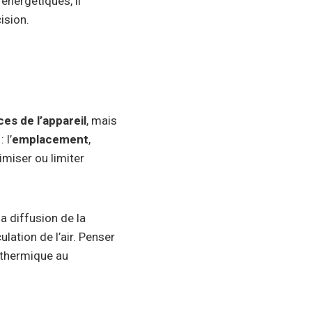
nergétiques, il
ision.
es de l’appareil
, mais
 l’
emplacement
,
imiser ou limiter
a diffusion de la
ulation de l’air. Penser
 thermique au