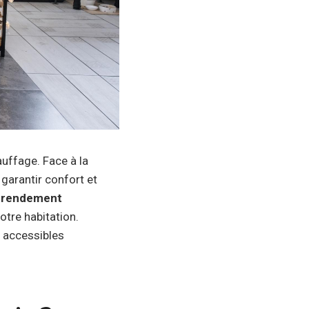
auffage. Face à la
garantir confort et
n
rendement
otre habitation.
 accessibles