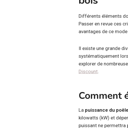
bois
Différents éléments do
Passer en revue ces cr
avantages de ce mode 
Il existe une grande di
systématiquement lors 
explorer de nombreuses 
Discount
.
Comment év
La
puissance du poêl
kilowatts (kW) et dépe
puissant ne permettra 