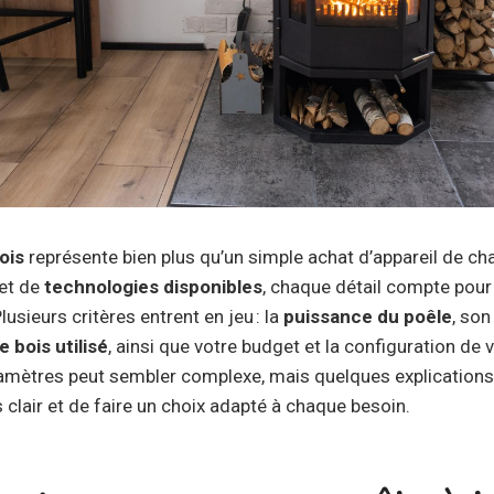
ois
représente bien plus qu’un simple achat d’appareil de ch
et de
technologies disponibles
, chaque détail compte pour 
usieurs critères entrent en jeu : la
puissance du poêle
, so
e bois utilisé
, ainsi que votre budget et la configuration de v
amètres peut sembler complexe, mais quelques explications
s clair et de faire un choix adapté à chaque besoin.