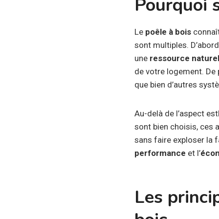
Pourquoi s
Le
poêle à bois
connaît
sont multiples. D’abor
une
ressource naturel
de votre logement. De 
que bien d’autres syst
Au-delà de l’aspect est
sont bien choisis, ces
sans faire exploser la 
performance
et l’
éco
Les princi