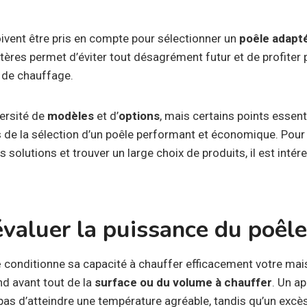
ivent être pris en compte pour sélectionner un
poêle adapt
itères permet d’éviter tout désagrément futur et de profiter
de chauffage.
versité de
modèles
et d’
options
, mais certains points essent
de la sélection d’un poêle performant et économique. Pour 
solutions et trouver un large choix de produits, il est intér
aluer la puissance du poêle 
e
conditionne sa capacité à chauffer efficacement votre mai
nd avant tout de la
surface ou du volume à chauffer
. Un a
pas d’atteindre une température agréable, tandis qu’un excè