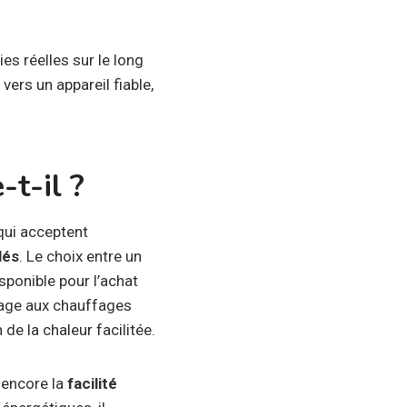
s réelles sur le long
vers un appareil fiable,
t-il ?
qui acceptent
lés
. Le choix entre un
ponible pour l’achat
tage aux chauffages
de la chaleur facilitée.
encore la
facilité