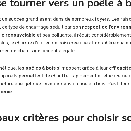
e tourner vers un poêle à b
 un succès grandissant dans de nombreux foyers. Les rai
d, ce type de chauffage séduit par son
respect de l’enviro
le renouvelable
et peu polluante, il réduit considérablemen
plus, le charme d’un feu de bois crée une atmosphère chale
èmes de chauffage peinent à égaler.
hétique, les
poêles à bois
s’imposent grâce à leur
efficacit
 appareils permettent de chauffer rapidement et efficacemen
facture énergétique. Investir dans un poêle à bois, c’est donc
nomie
.
paux critères pour choisir s