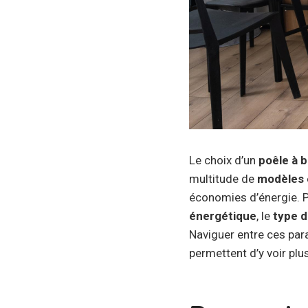
Le choix d’un
poêle à b
multitude de
modèles
économies d’énergie. Pl
énergétique
, le
type d
Naviguer entre ces par
permettent d’y voir plu