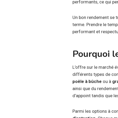
performants, ce qui pe
Un bon rendement se t
terme. Prendre le temps
performant et respectu
Pourquoi le
L’offre sur le marché 
différents types de c
poêle à bûche
ou à
gr
ainsi que du rendemen
d’appoint tandis que le
Parmi les options à cons