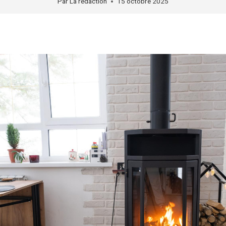
Par
La rédaction
15 octobre 2025