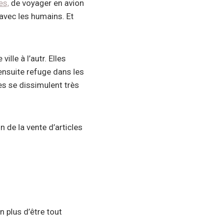
es,
de voyager en avion
 avec les humains. Et
lle à l’autr. Elles
 ensuite refuge dans les
les se dissimulent très
 de la vente d’articles
n plus d’être tout