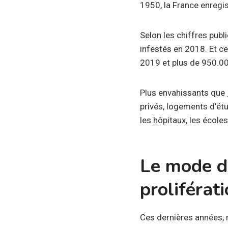
1950, la France enregi
Selon les chiffres publ
infestés en 2018. Et c
2019 et plus de 950.00
Plus envahissants que j
privés, logements d’ét
les hôpitaux, les écoles
Le mode de
proliférat
Ces dernières années, 