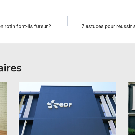
n
 rotin font-ils fureur ?
7 astuces pour réussir 
aires