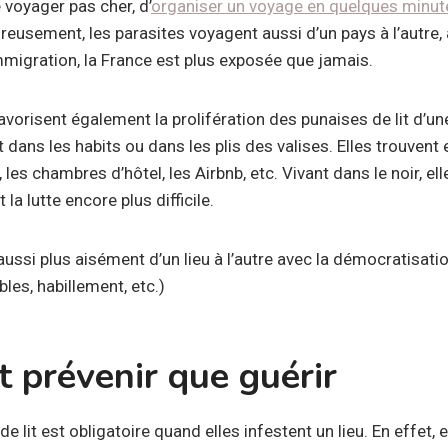
 voyager pas cher, d’
organiser un voyage en quelques minut
reusement, les parasites voyagent aussi d’un pays à l’autre,
immigration, la France est plus exposée que jamais.
orisent également la prolifération des punaises de lit d’une vi
dans les habits ou dans les plis des valises. Elles trouvent
es chambres d’hôtel, les Airbnb, etc. Vivant dans le noir, el
la lutte encore plus difficile.
ussi plus aisément d’un lieu à l’autre avec la démocratisation
es, habillement, etc.)
 prévenir que guérir
e lit est obligatoire quand elles infestent un lieu. En effet, e