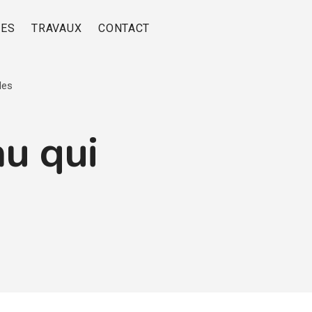
RES
TRAVAUX
CONTACT
les
au qui