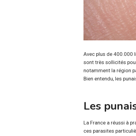
Avec plus de 400.000 li
sont très sollicités po
notamment la région par
Bien entendu, les punais
Les punais
La France a réussi à pr
ces parasites particuli