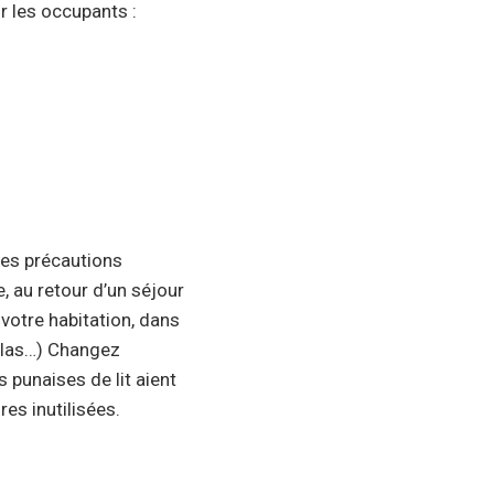
r les occupants :
 les précautions
, au retour d’un séjour
 votre habitation, dans
telas…) Changez
s punaises de lit aient
es inutilisées.