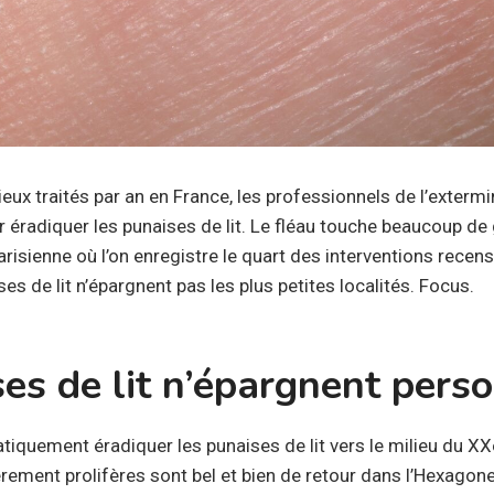
eux traités par an en France, les professionnels de l’exterm
ur éradiquer les punaises de lit. Le fléau touche beaucoup de 
isienne où l’on enregistre le quart des interventions recens
es de lit n’épargnent pas les plus petites localités. Focus.
es de lit n’épargnent pers
atiquement éradiquer les punaises de lit vers le milieu du X
èrement prolifères sont bel et bien de retour dans l’Hexagon