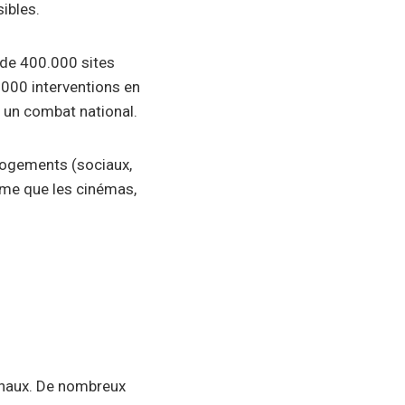
ibles.
u de 400.000 sites
.000 interventions en
un combat national.
 logements (sociaux,
ême que les cinémas,
onaux. De nombreux