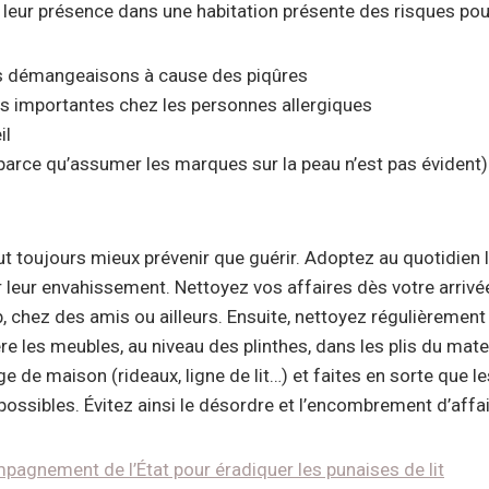
leur présence dans une habitation présente des risques pou
s démangeaisons à cause des piqûres
s importantes chez les personnes allergiques
il
parce qu’assumer les marques sur la peau n’est pas évident)
aut toujours mieux prévenir que guérir. Adoptez au quotidien
 leur envahissement. Nettoyez vos affaires dès votre arrivée
nb, chez des amis ou ailleurs. Ensuite, nettoyez régulièrement
ère les meubles, au niveau des plinthes, dans les plis du ma
e de maison (rideaux, ligne de lit…) et faites en sorte que le
ossibles. Évitez ainsi le désordre et l’encombrement d’affair
pagnement de l’État pour éradiquer les punaises de lit