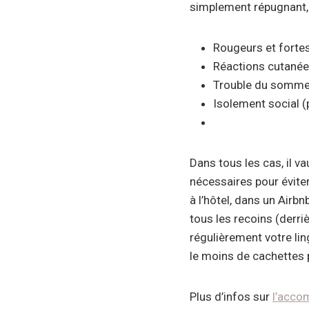
simplement répugnant, 
Rougeurs et forte
Réactions cutanée
Trouble du somme
Isolement social (
Dans tous les cas, il v
nécessaires pour éviter
à l’hôtel, dans un Airb
tous les recoins (derri
régulièrement votre ling
le moins de cachettes p
Plus d’infos sur
l’accom