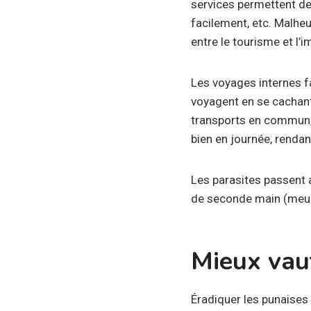
services permettent de
facilement, etc. Malheu
entre le tourisme et l’
Les voyages internes fav
voyagent en se cachant 
transports en commun, l
bien en journée, rendant 
Les parasites passent a
de seconde main (meubl
Mieux vaut
Éradiquer les punaises d