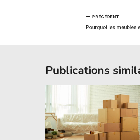
Navigatio
PRÉCÉDENT
Pourquoi les meubles en
de
l’article
Publications simil