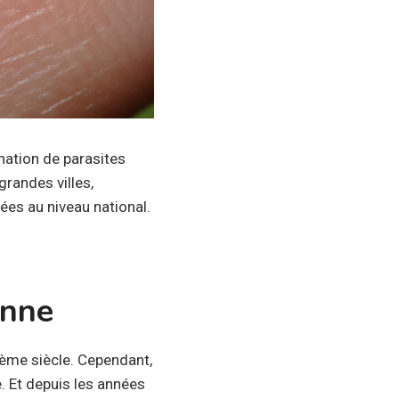
ination de parasites
grandes villes,
ées au niveau national.
onne
Xème siècle. Cependant,
e. Et depuis les années