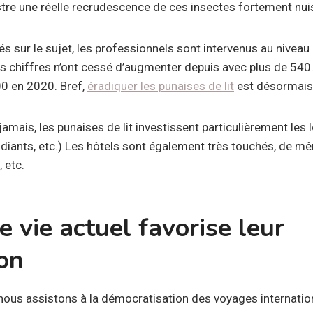
stre une réelle recrudescence de ces insectes fortement nuis
iés sur le sujet, les professionnels sont intervenus au nivea
es chiffres n’ont cessé d’augmenter depuis avec plus de 540
0 en 2020. Bref,
éradiquer les punaises de lit
est désormais 
amais, les punaises de lit investissent particulièrement les
udiants, etc.) Les hôtels sont également très touchés, de m
, etc.
 vie actuel favorise leur
ion
nous assistons à la démocratisation des voyages internati