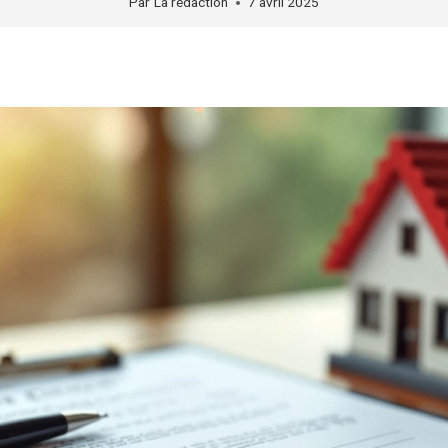
Par
La rédaction
7 avril 2025