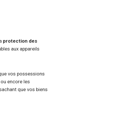
la
protection des
bles aux appareils
r que vos possessions
 ou encore les
 sachant que vos biens