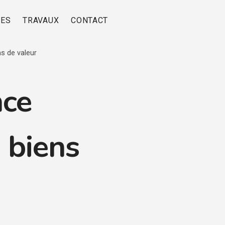
RES
TRAVAUX
CONTACT
s de valeur
nce
 biens