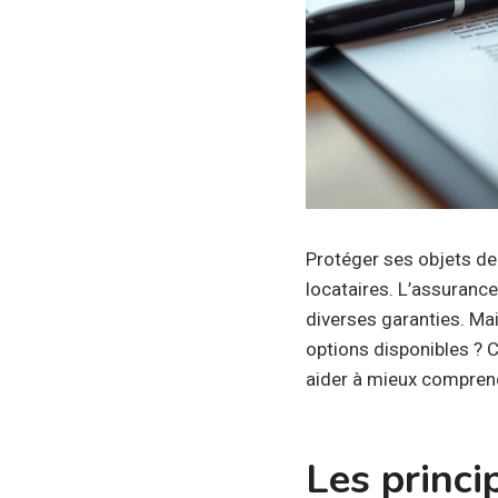
Protéger ses objets de
locataires. L’assurance
diverses garanties. Ma
options disponibles ? C
aider à mieux comprend
Les princi