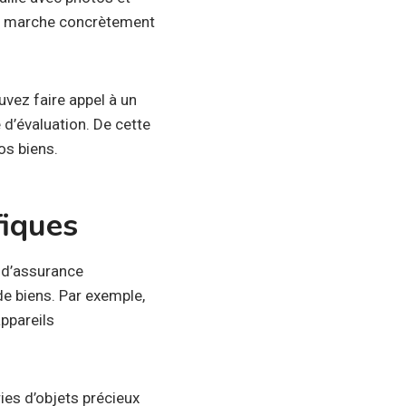
ça marche concrètement
vez faire appel à un
 d’évaluation. De cette
os biens.
fiques
 d’assurance
de biens. Par exemple,
appareils
es d’objets précieux