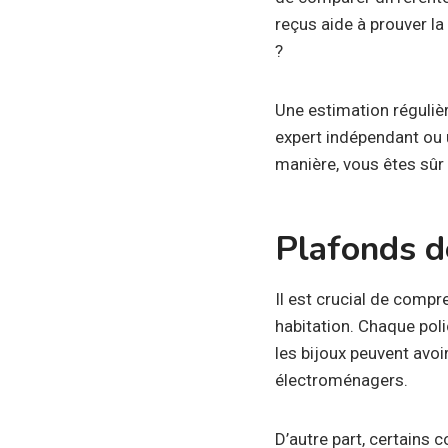
reçus aide à prouver 
?
Une estimation réguliè
expert indépendant ou u
manière, vous êtes sûr
Plafonds de
Il est crucial de compr
habitation. Chaque poli
les bijoux peuvent avoi
électroménagers.
D’autre part, certains 