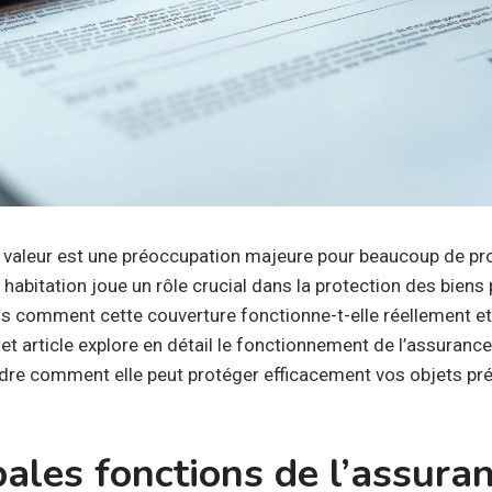
 valeur est une préoccupation majeure pour beaucoup de pro
 habitation joue un rôle crucial dans la protection des biens
is comment cette couverture fonctionne-t-elle réellement et
et article explore en détail le fonctionnement de l’assuranc
re comment elle peut protéger efficacement vos objets pré
pales fonctions de l’assura