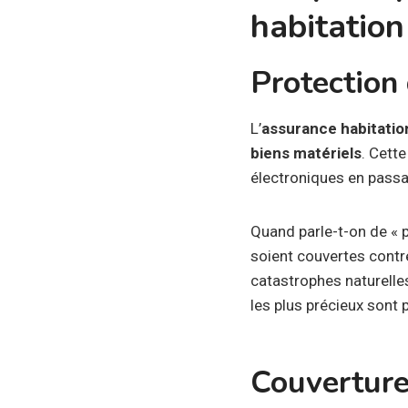
habitation
Protection
L’
assurance habitatio
biens matériels
. Cett
électroniques en passan
Quand parle-t-on de « p
soient couvertes contr
catastrophes naturelles
les plus précieux sont 
Couverture