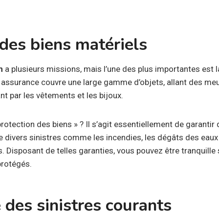
 des biens matériels
n
a plusieurs missions, mais l’une des plus importantes est 
e assurance couvre une large gamme d’objets, allant des meu
t par les vêtements et les bijoux.
rotection des biens » ? Il s’agit essentiellement de garanti
e divers sinistres comme les incendies, les dégâts des eaux
. Disposant de telles garanties, vous pouvez être tranquille
protégés.
 des sinistres courants