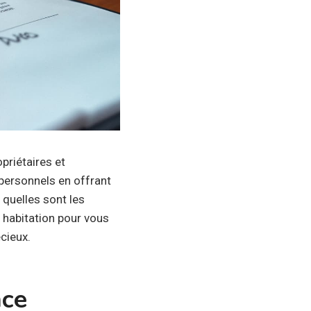
priétaires et
 personnels en offrant
 quelles sont les
e habitation pour vous
cieux.
nce