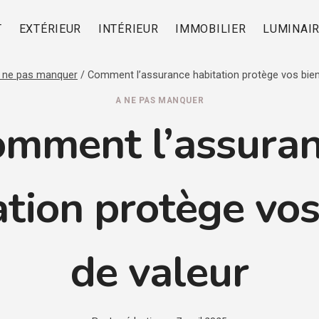
T
EXTÉRIEUR
INTÉRIEUR
IMMOBILIER
LUMINAI
 ne pas manquer
/
Comment l’assurance habitation protège vos bien
A NE PAS MANQUER
mment l’assura
ation protège vos
de valeur