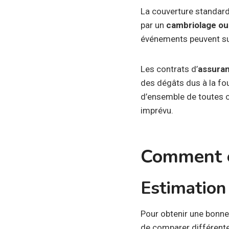
La couverture standard
par un
cambriolage ou
événements peuvent sur
Les contrats d’
assuran
des dégâts dus à la fo
d’ensemble de toutes c
imprévu.
Comment é
Estimation 
Pour obtenir une bonn
de comparer différent