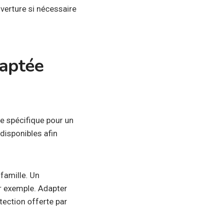
verture si nécessaire
daptée
ie spécifique pour un
disponibles afin
famille. Un
r exemple. Adapter
tection offerte par