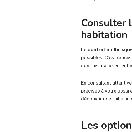
Consulter 
habitation
Le
contrat multirisqu
possibles. C’est crucia
sont particulièrement i
En consultant attentiv
précises à votre assur
découvrir une faille a
Les optio