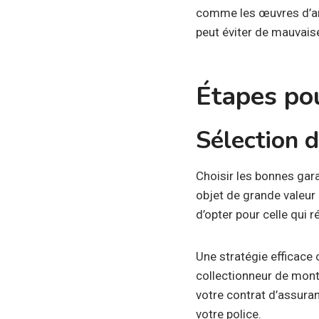
comme les œuvres d’art
peut éviter de mauvaise
Étapes po
Sélection d
Choisir les bonnes gara
objet de grande valeur
d’opter pour celle qui 
Une stratégie efficace 
collectionneur de mont
votre contrat d’assuran
votre police.