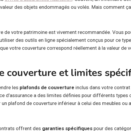
la valeur des objets endommagés ou volés. Mais comment 
re de votre patrimoine est vivement recommandée. Vous pou
tiliser des outils en ligne spécialement conçus pour ce type
 que votre couverture correspond réellement à la valeur de v
 couverture et limites spéci
endre les
plafonds de couverture
inclus dans votre contrat
ce d’assurance a des limites définies pour différents types 
r un plafond de couverture inférieur à celui des meubles ou 
contrats offrent des
garanties spécifiques
pour des catégori