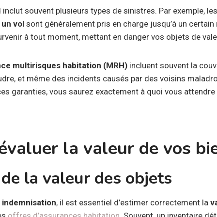
 inclut souvent plusieurs types de sinistres. Par exemple,
 un vol
sont généralement pris en charge jusqu’à un certain
venir à tout moment, mettant en danger vos objets de vale
ce multirisques habitation (MRH)
incluent souvent la couve
udre, et même des incidents causés par des voisins maladroi
es garanties, vous saurez exactement à quoi vous attendre
valuer la valeur de vos bi
de la valeur des objets
e
indemnisation
, il est essentiel d’estimer correctement la
v
es
offres d’assurances habitation
. Souvent, un inventaire dé