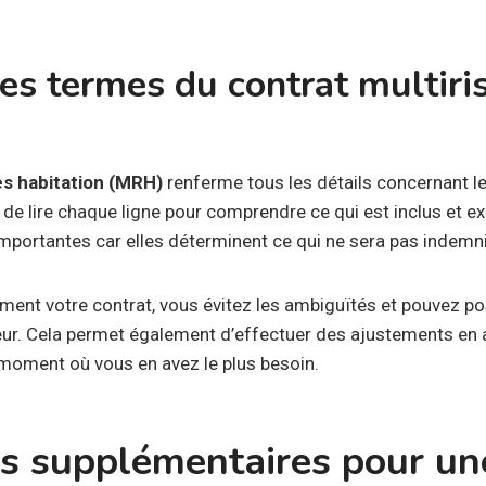
les termes du contrat multiri
es habitation (MRH)
renferme tous les détails concernant l
l de lire chaque ligne pour comprendre ce qui est inclus et e
mportantes car elles déterminent ce qui ne sera pas indemni
ement votre contrat, vous évitez les ambiguïtés et pouvez p
eur. Cela permet également d’effectuer des ajustements en
u moment où vous en avez le plus besoin.
ns supplémentaires pour un