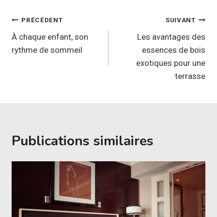
Navigation
PRÉCÉDENT
SUIVANT
de
À chaque enfant, son
Les avantages des
rythme de sommeil
essences de bois
l’article
exotiques pour une
terrasse
Publications similaires