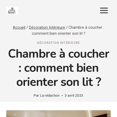
Aller
au
contenu
Accueil
/
Décoration Intérieure
/
Chambre à coucher :
comment bien orienter son lit ?
DÉCORATION INTÉRIEURE
Chambre à coucher
: comment bien
orienter son lit ?
Par
La rédaction
3 avril 2023