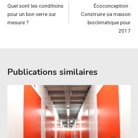
de
Quel sont les conditions
Écoconception :
pour un bon verre sur
Construire sa maison
l’article
mesure ?
bioclimatique pour
2017
Publications similaires