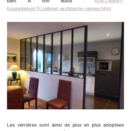
bain. À voir aussi :
http://www.r-
housedesign.fr/cabinet-architecte-cannes.html
Les verrières sont ainsi de plus en plus adoptées