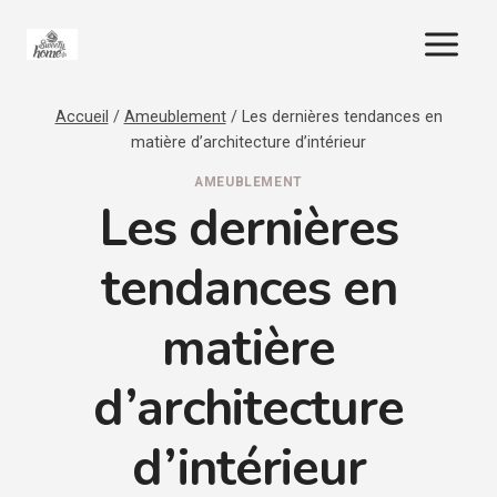
Aller
au
contenu
Accueil
/
Ameublement
/
Les dernières tendances en
matière d’architecture d’intérieur
AMEUBLEMENT
Les dernières
tendances en
matière
d’architecture
d’intérieur