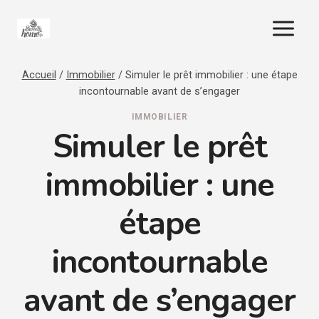
Aller
au
contenu
Accueil
/
Immobilier
/
Simuler le prêt immobilier : une étape
incontournable avant de s’engager
IMMOBILIER
Simuler le prêt
immobilier : une
étape
incontournable
avant de s’engager