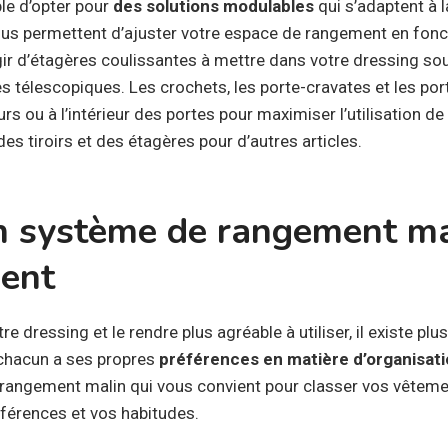
ble d’opter pour
des solutions modulables
qui s’adaptent à la
vous permettent d’ajuster votre espace de rangement en fon
agir d’étagères coulissantes à mettre dans votre dressing sou
s télescopiques. Les crochets, les porte-cravates et les po
urs ou à l’intérieur des portes pour maximiser l’utilisation de
des tiroirs et des étagères pour d’autres articles.
n système de rangement ma
ient
 dressing et le rendre plus agréable à utiliser, il existe plu
 chacun a ses propres
préférences en matière d’organisat
rangement malin qui vous convient pour classer vos vêteme
éférences et vos habitudes.