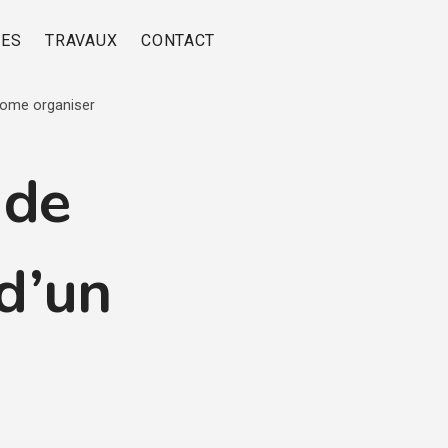
RES
TRAVAUX
CONTACT
home organiser
 de
 d’un