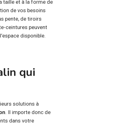
 taille et à la forme de
ction de vos besoins
s pente, de tiroirs
rte-ceintures peuvent
 l’espace disponible.
lin qui
sieurs solutions à
ion
. Il importe donc de
nts dans votre