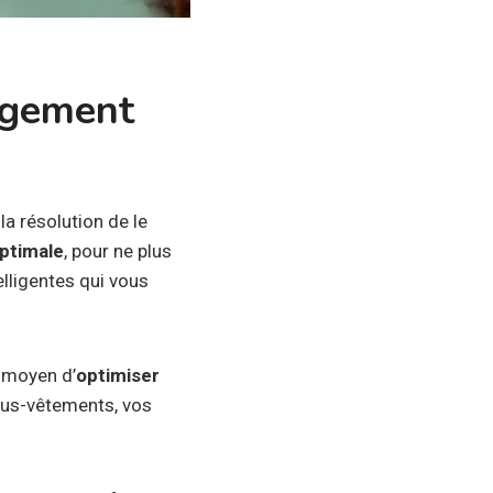
angement
la résolution de le
optimale
, pour ne plus
elligentes qui vous
 moyen d’
optimiser
ous-vêtements, vos