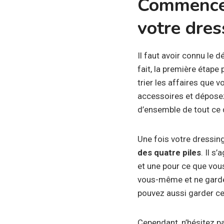
Commencez 
votre dres
Il faut avoir connu le 
fait, la première étap
trier les affaires que 
accessoires et déposez-
d’ensemble de tout ce q
Une fois votre dressing 
des quatre piles
. Il s
et une pour ce que vou
vous-même et ne gardez
pouvez aussi garder ce
Cependant, n’hésitez p