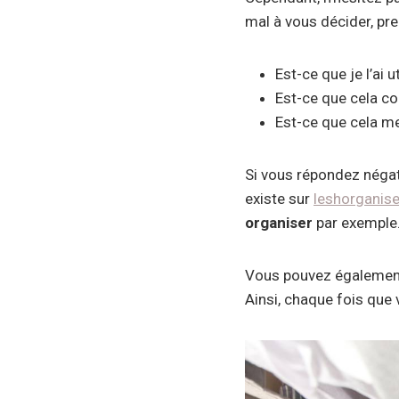
mal à vous décider, pre
Est-ce que je l’ai 
Est-ce que cela co
Est-ce que cela me
Si vous répondez négati
existe sur
leshorganise
organiser
par exemple
Vous pouvez égalemen
Ainsi, chaque fois que 