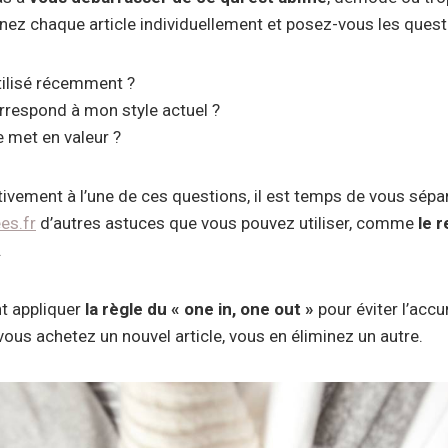
nez chaque article individuellement et posez-vous les quest
utilisé récemment ?
rrespond à mon style actuel ?
 met en valeur ?
vement à l’une de ces questions, il est temps de vous séparer
es.fr
d’autres astuces que vous pouvez utiliser, comme
le 
.
t appliquer
la règle du « one in, one out »
pour éviter l’acc
vous achetez un nouvel article, vous en éliminez un autre.