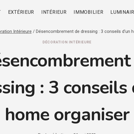
T
EXTÉRIEUR
INTÉRIEUR
IMMOBILIER
LUMINAI
ration Intérieure
/
Désencombrement de dressing : 3 conseils d’un 
DÉCORATION INTÉRIEURE
sencombrement
sing : 3 conseils
home organiser