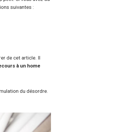
ions suivantes :
 de cet article. Il
recours à un home
umulation du désordre.