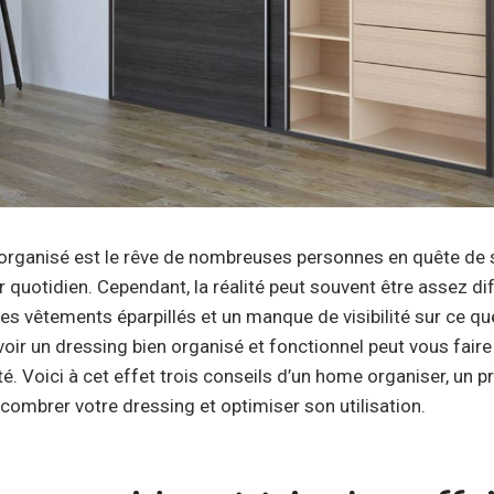
 organisé est le rêve de nombreuses personnes en quête de s
r quotidien. Cependant, la réalité peut souvent être assez di
es vêtements éparpillés et un manque de visibilité sur ce qu
voir un dressing bien organisé et fonctionnel peut vous fair
ité. Voici à cet effet trois conseils d’un home organiser, un 
ombrer votre dressing et optimiser son utilisation.