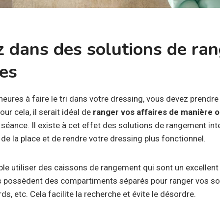
z dans des solutions de r
tes
eures à faire le tri dans votre dressing, vous devez prendre 
ur cela, il serait idéal de
ranger vos affaires de manière 
e séance. Il existe à cet effet des solutions de rangement int
e la place et de rendre votre dressing plus fonctionnel.
e utiliser des caissons de rangement qui sont un excellent
Ils possèdent des compartiments séparés pour ranger vos s
s, etc. Cela facilite la recherche et évite le désordre.