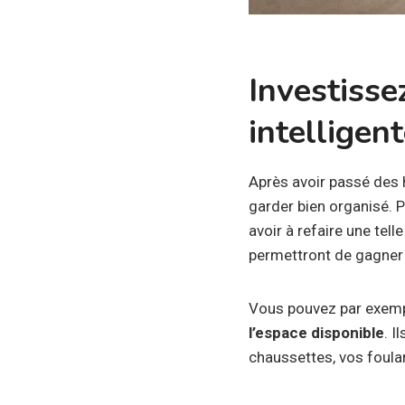
Investisse
intelligen
Après avoir passé des h
garder bien organisé. Po
avoir à refaire une tell
permettront de gagner d
Vous pouvez par exempl
l’espace disponible
. 
chaussettes, vos foulard