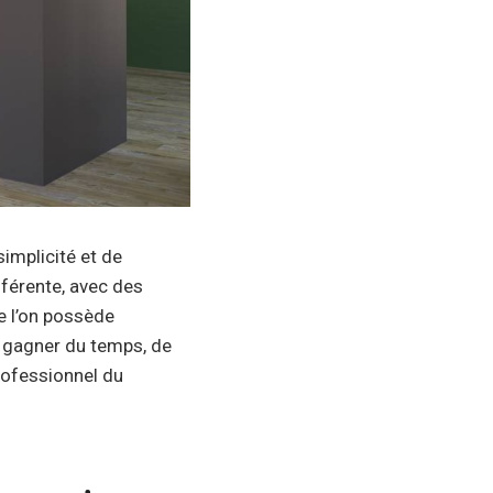
implicité et de
fférente, avec des
e l’on possède
e gagner du temps, de
professionnel du