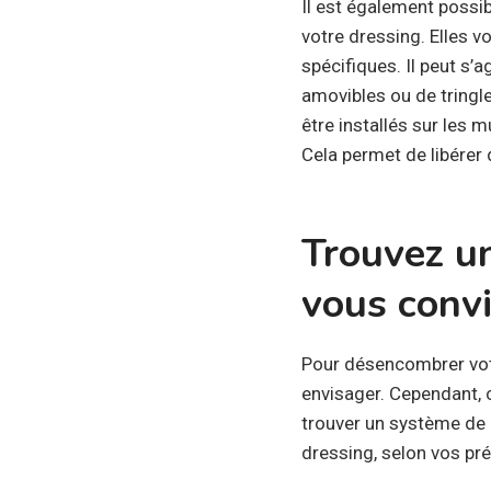
Il est également possi
votre dressing. Elles 
spécifiques. Il peut s’
amovibles ou de tringle
être installés sur les m
Cela permet de libérer 
Trouvez u
vous conv
Pour désencombrer votre
envisager. Cependant,
trouver un système de 
dressing, selon vos pr