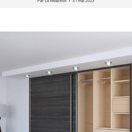
Par
La rédaction
31 mai 2023