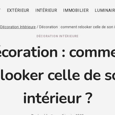
T
EXTÉRIEUR
INTÉRIEUR
IMMOBILIER
LUMINAI
Décoration Intérieure
/
Décoration : comment relooker celle de son i
DÉCORATION INTÉRIEURE
coration : comm
looker celle de 
intérieur ?