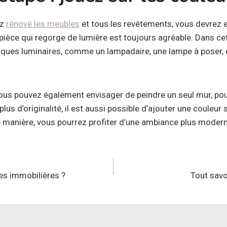
ez
rénové les meubles
et tous les revêtements, vous devrez e
 pièce qui regorge de lumière est toujours agréable. Dans cett
elques luminaires, comme un lampadaire, une lampe à poser,
, vous pouvez également envisager de peindre un seul mur, po
plus d’originalité, il est aussi possible d’ajouter une couleu
e manière, vous pourrez profiter d’une ambiance plus modern
n
es immobilières ?
Tout savoi