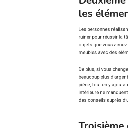
Deuxième 
les élémen
Les personnes réalisant
ruiner pour réussir la t
objets que vous aimez e
meubles avec des éléme
De plus, si vous chang
beaucoup plus d’argent.
pièce, tout en y ajouta
intérieure ne manquent 
des conseils auprès d’u
Troisième 