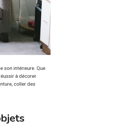
de son intérieure. Que
réussir à décorer
nture, coller des
objets