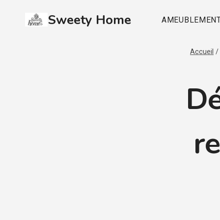
Aller
Sweety Home
au
AMEUBLEMEN
contenu
Accueil
/
Dé
re