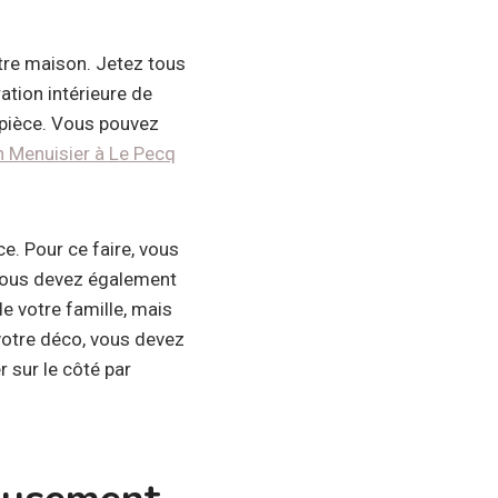
tre maison. Jetez tous
ation intérieure de
a pièce. Vous pouvez
un Menuisier à Le Pecq
e. Pour ce faire, vous
 vous devez également
e votre famille, mais
 votre déco, vous devez
 sur le côté par