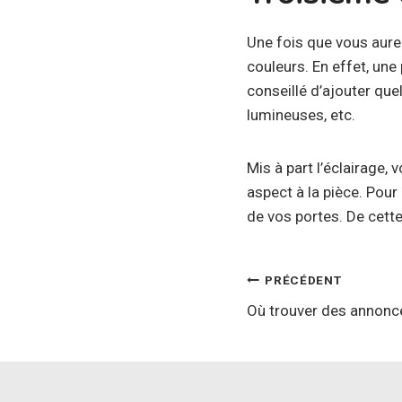
Une fois que vous aur
couleurs. En effet, une
conseillé d’ajouter qu
lumineuses, etc.
Mis à part l’éclairage
aspect à la pièce. Pour 
de vos portes. De cett
Navigatio
PRÉCÉDENT
Où trouver des annonc
de
l’article