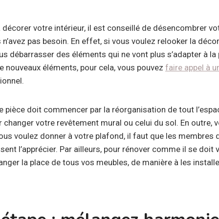
écorer votre intérieur, il est conseillé de désencombrer vo
n’avez pas besoin. En effet, si vous voulez relooker la décor
ous débarrasser des éléments qui ne vont plus s’adapter à l
e nouveaux éléments, pour cela, vous pouvez
faire appel à 
ionnel.
re pièce doit commencer par la réorganisation de tout l’espac
changer votre revêtement mural ou celui du sol. En outre,
ous voulez donner à votre plafond, il faut que les membres d
ssent l’apprécier. Par ailleurs, pour rénover comme il se doit
ger la place de tous vos meubles, de manière à les installer