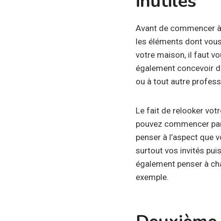
inutiles
Avant de commencer à d
les éléments dont vous 
votre maison, il faut v
également concevoir d
ou à tout autre profess
Le fait de relooker vot
pouvez commencer par 
penser à l’aspect que v
surtout vos invités pui
également penser à chan
exemple.