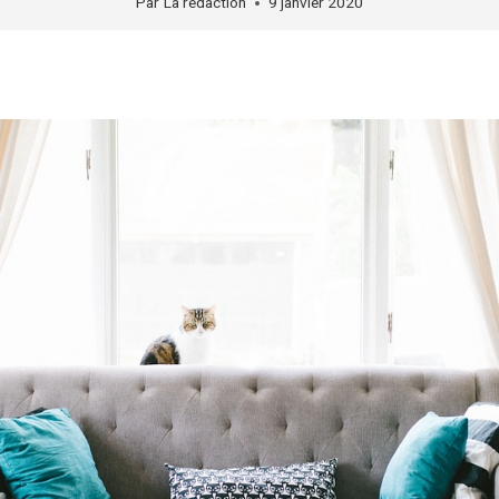
Par
La rédaction
9 janvier 2020