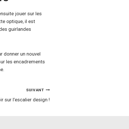
nsuite jouer sur les
e optique, il est
 des guirlandes
ur donner un nouvel
r sur les encadrements
e.
SUIVANT
r sur l’escalier design !