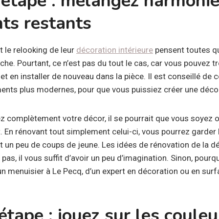
étape : mélangez harmoni
ts restants
 le relooking de leur
décoration intérieure
pensent toutes qu
âche. Pourtant, ce n’est pas du tout le cas, car vous pouvez t
t en installer de nouveau dans la pièce. Il est conseillé de 
nts plus modernes, pour que vous puissiez créer une décor
ez complètement votre décor, il se pourrait que vous soyez 
 En rénovant tout simplement celui-ci, vous pourrez garder l
nt un peu de coups de jeune. Les idées de rénovation de la 
pas, il vous suffit d’avoir un peu d’imagination. Sinon, pou
n menuisier à Le Pecq, d’un expert en décoration ou en surfa
étape : jouez sur les couleu