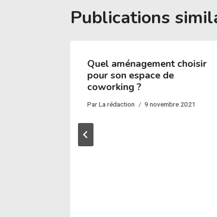
Publications simil
Quel aménagement choisir
pour son espace de
coworking ?
Par
La rédaction
9 novembre 2021
e :
endre ?
18