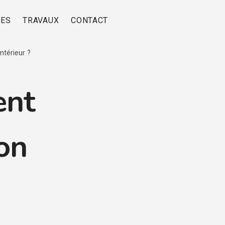
RES
TRAVAUX
CONTACT
ntérieur ?
ent
son