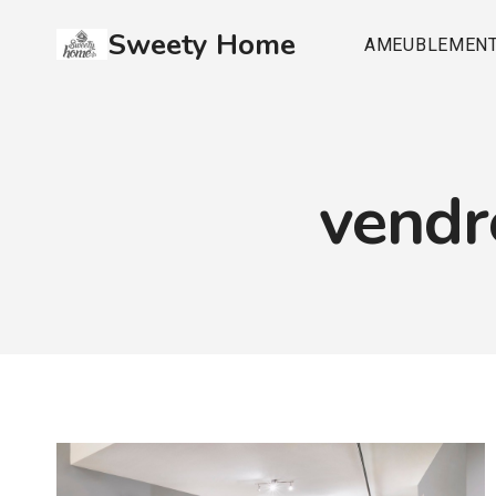
Aller
Sweety Home
au
AMEUBLEMEN
contenu
vendr