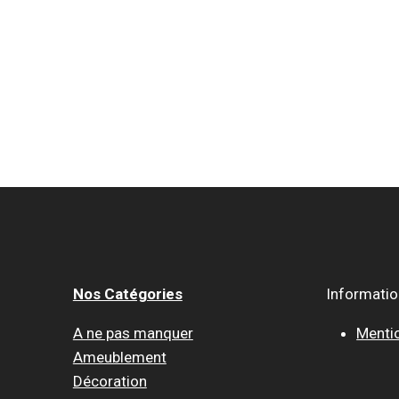
Nos Catégories
Informati
A ne pas manquer
Menti
Ameublement
Décoration