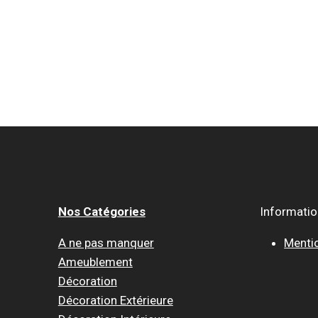
Nos Catégories
Informati
A ne pas manquer
Menti
Ameublement
Décoration
Décoration Extérieure