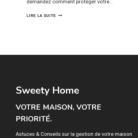
demandez comment protéger votre…
TOUT
LIRE LA SUITE
SAVOIR
SUR
LES
TENTES
DE
STOCKAGE
Sweety Home
VOTRE MAISON, VOTRE
PRIORITÉ.
Astuces & Conseils sur la gestion de votre maison