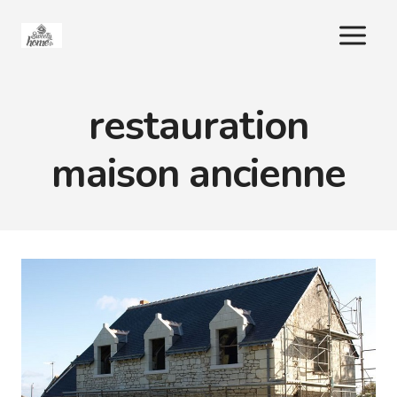
Aller
au
contenu
restauration
maison ancienne