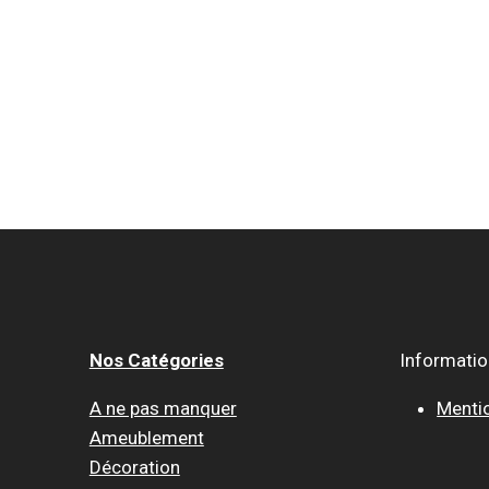
Nos Catégories
Informati
A ne pas manquer
Menti
Ameublement
Décoration