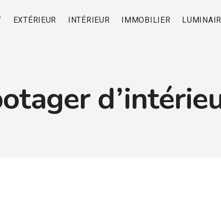
T
EXTÉRIEUR
INTÉRIEUR
IMMOBILIER
LUMINAI
otager d’intérie