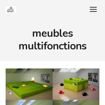
Aller
au
contenu
meubles
multifonctions