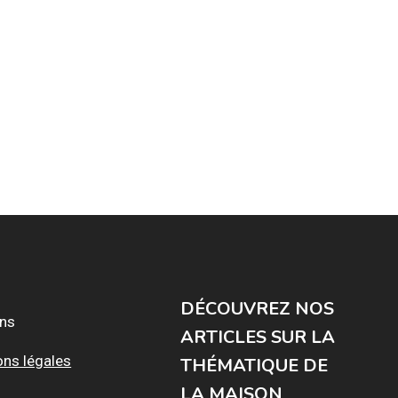
DÉCOUVREZ NOS
ons
ARTICLES SUR LA
ons légales
THÉMATIQUE DE
LA MAISON