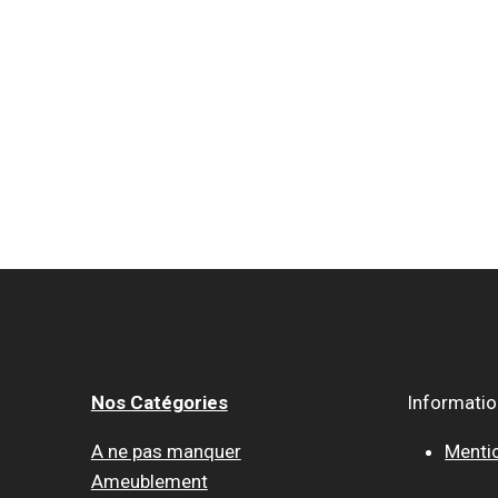
Nos Catégories
Informati
A ne pas manquer
Menti
Ameublement