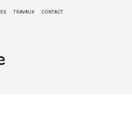
RES
TRAVAUX
CONTACT
e