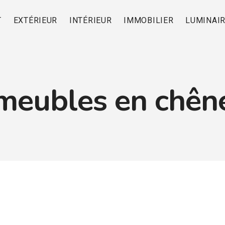
T
EXTÉRIEUR
INTÉRIEUR
IMMOBILIER
LUMINAI
meubles en chên