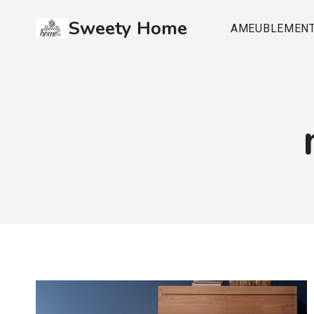
Aller
Sweety Home
au
AMEUBLEMEN
contenu