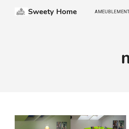
Aller
Sweety Home
au
AMEUBLEMEN
contenu