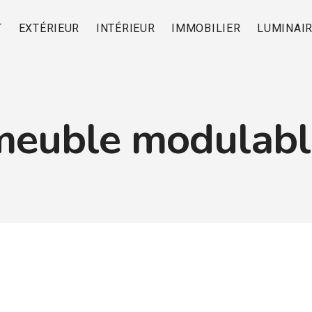
T
EXTÉRIEUR
INTÉRIEUR
IMMOBILIER
LUMINAI
meuble modulabl