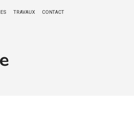
RES
TRAVAUX
CONTACT
e