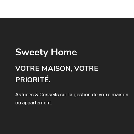
PARFAITS
POUR
LES
PETITS
ESPACES
!
Sweety Home
VOTRE MAISON, VOTRE
PRIORITÉ.
Astuces & Conseils sur la gestion de votre maison
ou appartement.