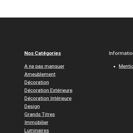
Nos Catégories
Informati
A ne pas manquer
Menti
Ameublement
Décoration
Décoration Extérieure
Décoration Intérieure
Design
Grands Titres
Immobilier
Luminaires