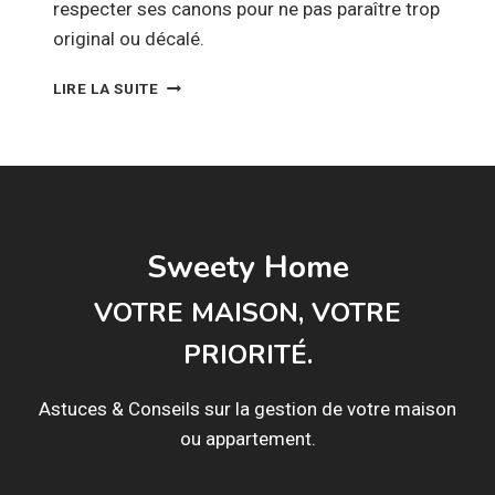
respecter ses canons pour ne pas paraître trop
original ou décalé.
J’AI
LIRE LA SUITE
ENVIE
D’UNE
DÉCO
STYLE
CAMPAGNE
!
Sweety Home
VOTRE MAISON, VOTRE
PRIORITÉ.
Astuces & Conseils sur la gestion de votre maison
ou appartement.