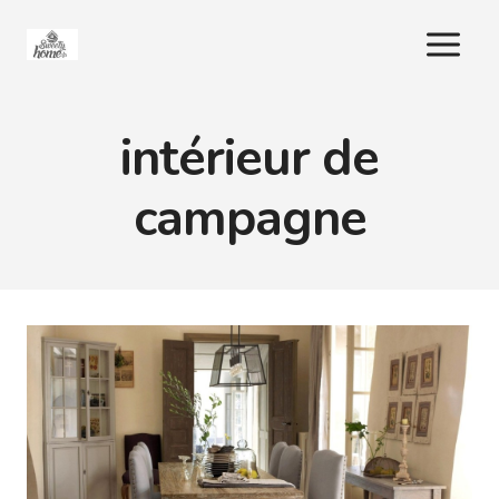
Aller
au
contenu
intérieur de
campagne