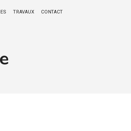
RES
TRAVAUX
CONTACT
re