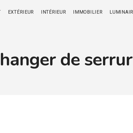
T
EXTÉRIEUR
INTÉRIEUR
IMMOBILIER
LUMINAI
hanger de serru