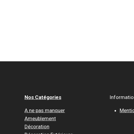
Nos Catégories
Informati
A ne pas manquer
Menti
Ameublement
Décoration