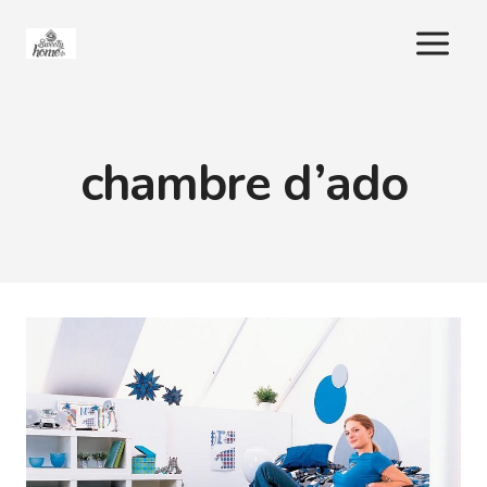
Aller
au
contenu
chambre d’ado