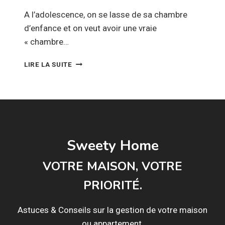
A l’adolescence, on se lasse de sa chambre
d’enfance et on veut avoir une vraie
« chambre…
COMMENT
LIRE LA SUITE
DÉCORER
UNE
CHAMBRE
D’ADO
?
Sweety Home
VOTRE MAISON, VOTRE
PRIORITÉ.
Astuces & Conseils sur la gestion de votre maison
ou appartement.