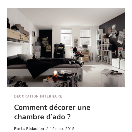
DÉCORER
SA
CHAMBRE
EN
5
ÉTAPES
?
DÉCORATION INTÉRIEURE
Comment décorer une
chambre d’ado ?
Par
La Rédaction
12 mars 2015