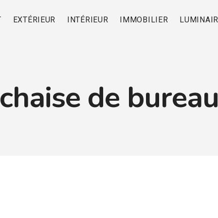
T
EXTÉRIEUR
INTÉRIEUR
IMMOBILIER
LUMINAI
chaise de burea