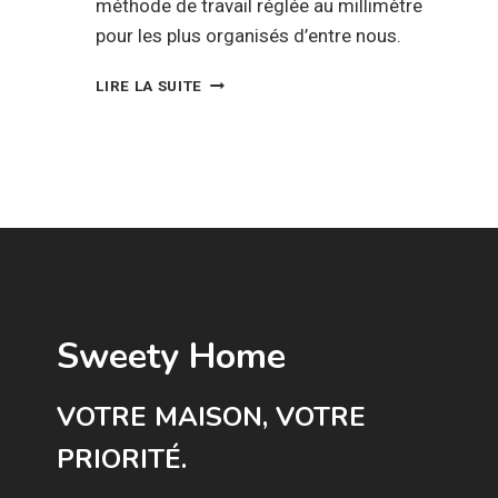
méthode de travail réglée au millimètre
pour les plus organisés d’entre nous.
ASTUCES
LIRE LA SUITE
POUR
CHOISIR
LA
CHAISE
DE
BUREAU
IDÉALE
Sweety Home
VOTRE MAISON, VOTRE
PRIORITÉ.