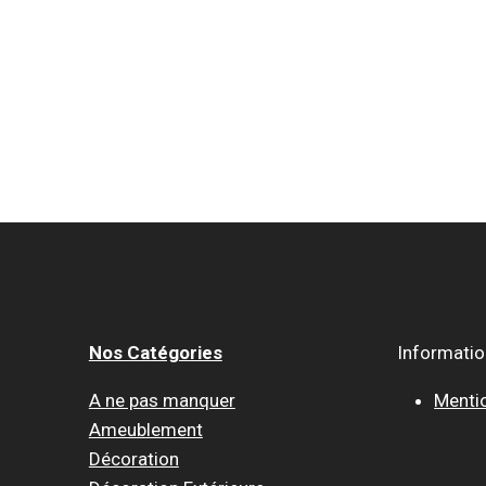
Nos Catégories
Informati
A ne pas manquer
Menti
Ameublement
Décoration