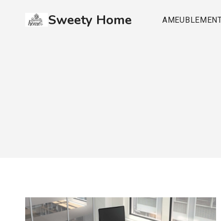
Aller
Sweety Home
au
AMEUBLEMEN
contenu