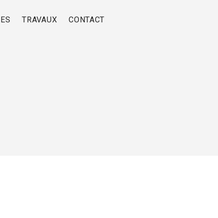
RES
TRAVAUX
CONTACT
u