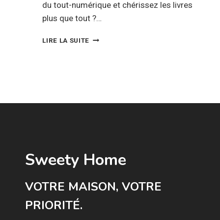
du tout-numérique et chérissez les livres
plus que tout ?…
NOS
LIRE LA SUITE
ASTUCES
POUR
FABRIQUER
UNE
BIBLIOTHÈQUE
ORIGINALE
!
Sweety Home
VOTRE MAISON, VOTRE
PRIORITÉ.