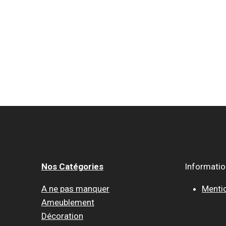
Nos Catégories
Informati
A ne pas manquer
Menti
Ameublement
Décoration