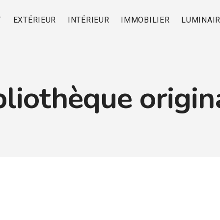
T
EXTÉRIEUR
INTÉRIEUR
IMMOBILIER
LUMINAI
bliothèque origin