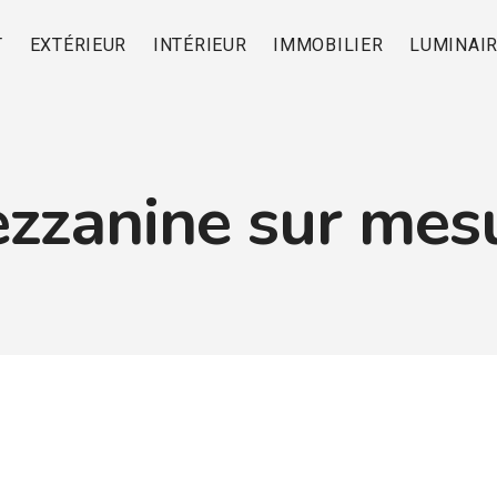
T
EXTÉRIEUR
INTÉRIEUR
IMMOBILIER
LUMINAI
zzanine sur mes