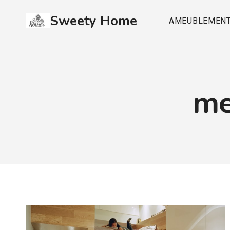
Aller
Sweety Home
au
AMEUBLEMEN
contenu
me