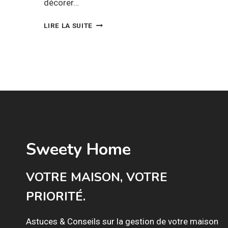
décorer…
COMMENT
LIRE LA SUITE
AMÉNAGER
UNE
MEZZANINE
DESIGN
?
Sweety Home
VOTRE MAISON, VOTRE
PRIORITÉ.
Astuces & Conseils sur la gestion de votre maison