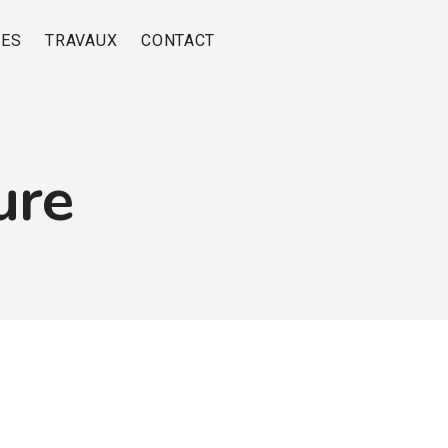
RES
TRAVAUX
CONTACT
ure