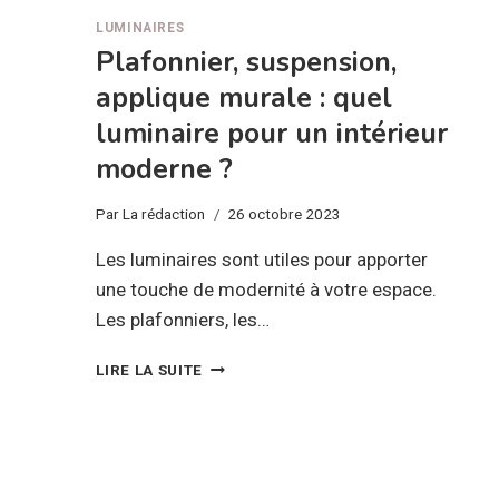
LUMINAIRES
Plafonnier, suspension,
applique murale : quel
luminaire pour un intérieur
moderne ?
Par
La rédaction
26 octobre 2023
Les luminaires sont utiles pour apporter
une touche de modernité à votre espace.
Les plafonniers, les…
PLAFONNIER,
LIRE LA SUITE
SUSPENSION,
APPLIQUE
MURALE
:
QUEL