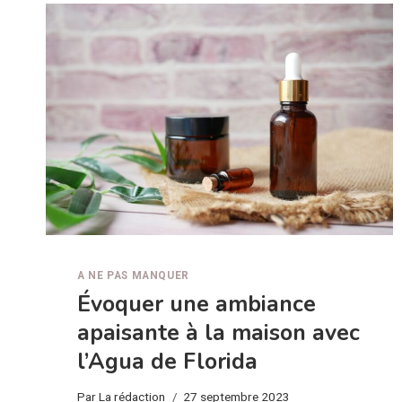
LUMINAIRE
POUR
UN
INTÉRIEUR
MODERNE
?
A NE PAS MANQUER
Évoquer une ambiance
apaisante à la maison avec
l’Agua de Florida
Par
La rédaction
27 septembre 2023