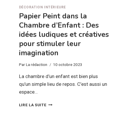
DÉCORATION INTÉRIEURE
Papier Peint dans la
Chambre d’Enfant : Des
idées ludiques et créatives
pour stimuler leur
imagination
Par
La rédaction
10 octobre 2023
La chambre d’un enfant est bien plus
qu’un simple lieu de repos. C’est aussi un
espace…
PAPIER
LIRE LA SUITE
PEINT
DANS
LA
CHAMBRE