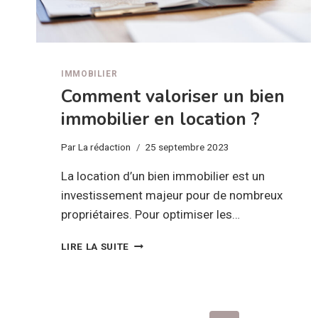
IMMOBILIER
Comment valoriser un bien
immobilier en location ?
Par
La rédaction
25 septembre 2023
La location d’un bien immobilier est un
investissement majeur pour de nombreux
propriétaires. Pour optimiser les…
COMMENT
LIRE LA SUITE
VALORISER
UN
BIEN
IMMOBILIER
EN