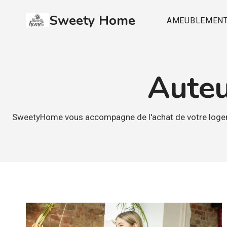
Aller
Sweety Home
au
AMEUBLEMEN
contenu
Auteu
SweetyHome vous accompagne de l'achat de votre logeme