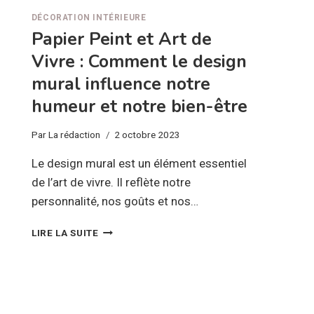
DÉCORATION INTÉRIEURE
Papier Peint et Art de
Vivre : Comment le design
mural influence notre
humeur et notre bien-être
Par
La rédaction
2 octobre 2023
Le design mural est un élément essentiel
de l’art de vivre. Il reflète notre
personnalité, nos goûts et nos…
PAPIER
LIRE LA SUITE
PEINT
ET
ART
DE
VIVRE